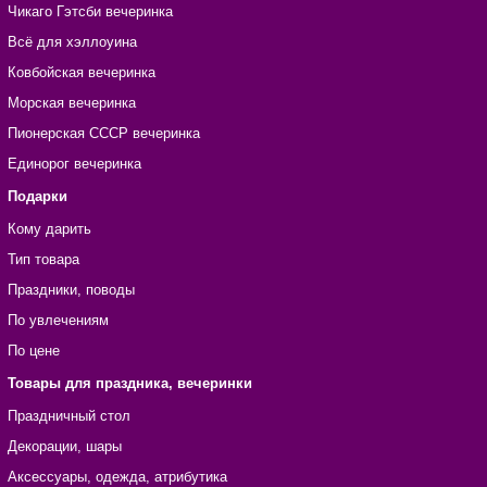
Чикаго Гэтсби вечеринка
Всё для хэллоуина
Ковбойская вечеринка
Морская вечеринка
Пионерская СССР вечеринка
Единорог вечеринка
Подарки
Кому дарить
Тип товара
Праздники, поводы
По увлечениям
По цене
Товары для праздника, вечеринки
Праздничный стол
Декорации, шары
Аксессуары, одежда, атрибутика