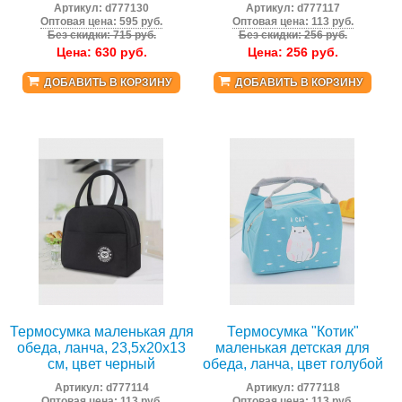
Артикул:
d777130
Артикул:
d777117
Оптовая цена: 595 руб.
Оптовая цена: 113 руб.
Без скидки: 715 руб.
Без скидки: 256 руб.
Цена:
630
руб.
Цена:
256
руб.
ДОБАВИТЬ В КОРЗИНУ
ДОБАВИТЬ В КОРЗИНУ
Термосумка маленькая для
Термосумка "Котик"
обеда, ланча, 23,5x20x13
маленькая детская для
см, цвет черный
обеда, ланча, цвет голубой
Артикул:
d777114
Артикул:
d777118
Оптовая цена: 113 руб.
Оптовая цена: 113 руб.