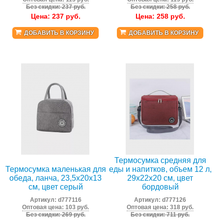
Без скидки: 237 руб.
Без скидки: 258 руб.
Цена:
237
руб.
Цена:
258
руб.
ДОБАВИТЬ В КОРЗИНУ
ДОБАВИТЬ В КОРЗИНУ
Термосумка средняя для
Термосумка маленькая для
еды и напитков, объем 12 л,
обеда, ланча, 23,5x20x13
29x22x20 см, цвет
см, цвет серый
бордовый
Артикул:
d777116
Артикул:
d777126
Оптовая цена: 103 руб.
Оптовая цена: 318 руб.
Без скидки: 269 руб.
Без скидки: 711 руб.