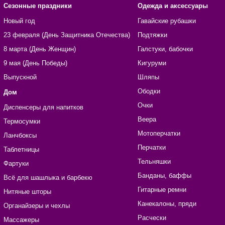
Сезонные праздники
Одежда и аксессуары
Новый год
Гавайские рубашки
23 февраля (День Защитника Отечества)
Подтяжки
8 марта (День Женщин)
Галстуки, бабочки
9 мая (День Победы)
Кигуруми
Выпускной
Шляпы
Ободки
Дом
Очки
Диспенсеры для напитков
Веера
Термосумки
Мотоперчатки
Ланчбоксы
Перчатки
Таблетницы
Тельняшки
Фартуки
Банданы, баффы
Всё для шашлыка и барбекю
Гитарные ремни
Нитяные шторы
Канекалоны, пряди
Органайзеры и чехлы
Расчески
Массажеры