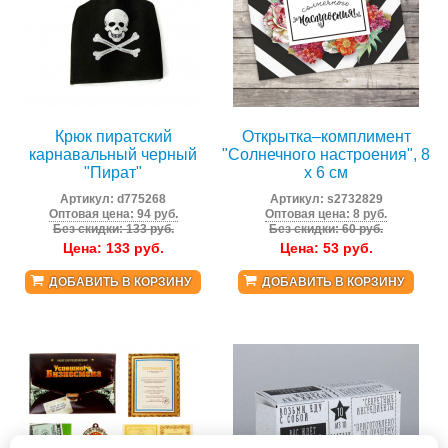
Крюк пиратский
Открытка–комплимент
карнавальный черный
"Солнечного настроения", 8
"Пират"
х 6 см
Артикул:
d775268
Артикул:
s2732829
Оптовая цена: 94 руб.
Оптовая цена: 8 руб.
Без скидки: 133 руб.
Без скидки: 60 руб.
Цена:
133
руб.
Цена:
53
руб.
ДОБАВИТЬ В КОРЗИНУ
ДОБАВИТЬ В КОРЗИНУ