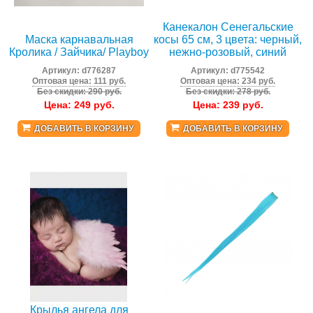
Канекалон Сенегальские
Маска карнавальная
косы 65 см, 3 цвета: черный,
Кролика / Зайчика/ Playboy
нежно-розовый, синий
Артикул:
d776287
Артикул:
d775542
Оптовая цена: 111 руб.
Оптовая цена: 234 руб.
Без скидки: 290 руб.
Без скидки: 278 руб.
Цена:
249
руб.
Цена:
239
руб.
ДОБАВИТЬ В КОРЗИНУ
ДОБАВИТЬ В КОРЗИНУ
Крылья ангела для