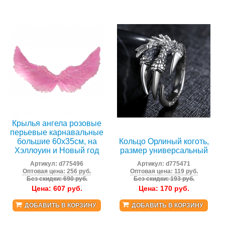
Крылья ангела розовые
перьевые карнавальные
большие 60х35см, на
Кольцо Орлиный коготь,
Хэллоуин и Новый год
размер универсальный
Артикул:
d775496
Артикул:
d775471
Оптовая цена: 256 руб.
Оптовая цена: 119 руб.
Без скидки: 690 руб.
Без скидки: 193 руб.
Цена:
607
руб.
Цена:
170
руб.
ДОБАВИТЬ В КОРЗИНУ
ДОБАВИТЬ В КОРЗИНУ