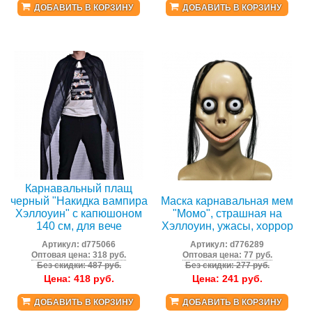
ДОБАВИТЬ В КОРЗИНУ
ДОБАВИТЬ В КОРЗИНУ
Карнавальный плащ
черный "Накидка вампира
Маска карнавальная мем
Хэллоуин" с капюшоном
"Момо", страшная на
140 см, для вече
Хэллоуин, ужасы, хоррор
Артикул:
d775066
Артикул:
d776289
Оптовая цена: 318 руб.
Оптовая цена: 77 руб.
Без скидки: 487 руб.
Без скидки: 277 руб.
Цена:
418
руб.
Цена:
241
руб.
ДОБАВИТЬ В КОРЗИНУ
ДОБАВИТЬ В КОРЗИНУ