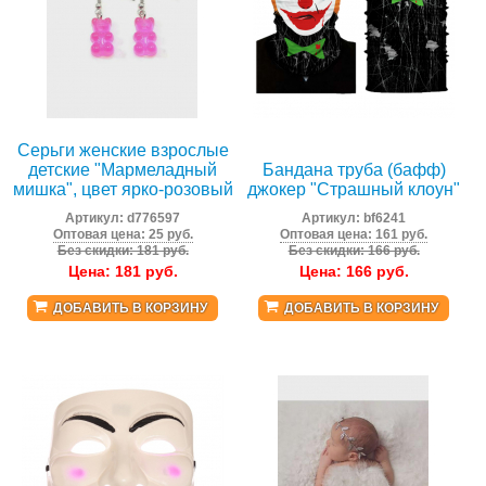
Серьги женские взрослые
детские "Мармеладный
Бандана труба (бафф)
мишка", цвет ярко-розовый
джокер "Страшный клоун"
Артикул:
d776597
Артикул:
bf6241
Оптовая цена: 25 руб.
Оптовая цена: 161 руб.
Без скидки: 181 руб.
Без скидки: 166 руб.
Цена:
181
руб.
Цена:
166
руб.
ДОБАВИТЬ В КОРЗИНУ
ДОБАВИТЬ В КОРЗИНУ