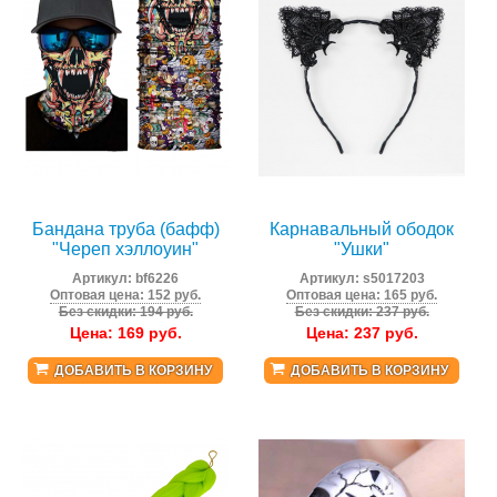
Бандана труба (бафф)
Карнавальный ободок
"Череп хэллоуин"
"Ушки"
Артикул:
bf6226
Артикул:
s5017203
Оптовая цена: 152 руб.
Оптовая цена: 165 руб.
Без скидки: 194 руб.
Без скидки: 237 руб.
Цена:
169
руб.
Цена:
237
руб.
ДОБАВИТЬ В КОРЗИНУ
ДОБАВИТЬ В КОРЗИНУ