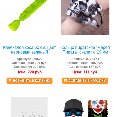
Канекалон коса 60 см, цвет
Кольцо пиратское "Череп
неоновый зеленый
Пирата" скелет, d 19 мм
Артикул:
kn0622
Артикул:
d775473
Оптовая цена: 206 руб.
Оптовая цена: 106 руб.
Без скидки: 220 руб.
Без скидки: 127 руб.
Цена:
220
руб.
Цена:
111
руб.
ДОБАВИТЬ В КОРЗИНУ
ДОБАВИТЬ В КОРЗИНУ