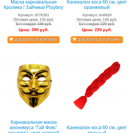
Маска карнавальная
Канекалон коса 60 см, цвет
Кролика / Зайчика/ Playboy
оранжевый
Артикул:
d776301
Артикул:
kn0620
Оптовая цена: 135 руб.
Оптовая цена: 145 руб.
Без скидки: 448 руб.
Без скидки: 220 руб.
Цена:
390
руб.
Цена:
220
руб.
ДОБАВИТЬ В КОРЗИНУ
ДОБАВИТЬ В КОРЗИНУ
Карнавальная маска
анонимуса "Гай Фокс"
Канекалон коса 60 см, цвет
вендетта, цвет золотой
красный