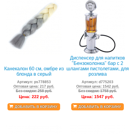
Диспенсер для напитков
"Бензоколонка" бар с 2
Канекалон 60 см, омбре из
шлангами пистолетами, для
блонда в серый
розлива
Артикул:
ps778853
Артикул:
d775203
Оптовая цена: 217 руб.
Оптовая цена: 1542 руб.
Без скидки: 258 руб.
Без скидки: 1758 руб.
Цена:
222
руб.
Цена:
1547
руб.
ДОБАВИТЬ В КОРЗИНУ
ДОБАВИТЬ В КОРЗИНУ