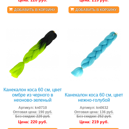
Цена:
220
руб.
Цена:
219
руб.
ДОБАВИТЬ В КОРЗИНУ
ДОБАВИТЬ В КОРЗИНУ
Канекалон коса 60 см, цвет
омбре из черного в
Канекалон коса 60 см, цвет
неоново-зеленый
нежно-голубой
Артикул:
kn0710
Артикул:
kn0632
Оптовая цена: 190 руб.
Оптовая цена: 136 руб.
Без скидки: 220 руб.
Без скидки: 252 руб.
Цена:
220
руб.
Цена:
219
руб.