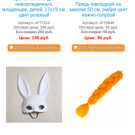
новорожденных,
Прядь накладная на
младенцев, детей, 17x15 см,
заколке 50 см, омбре цвет
цвет розовый
нежно-голубой
Артикул:
d777012
Артикул:
d775849
Оптовая цена: 106 руб.
Оптовая цена: 46 руб.
Без скидки: 283 руб.
Без скидки: 96 руб.
Цена:
246
руб.
Цена:
96
руб.
ДОБАВИТЬ В КОРЗИНУ
ДОБАВИТЬ В КОРЗИНУ