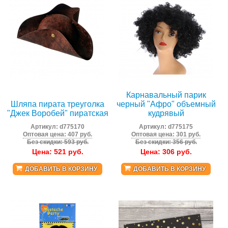
Карнавальный парик
Шляпа пирата треуголка
черный "Афро" объемный
"Джек Воробей" пиратская
кудрявый
Артикул:
d775170
Артикул:
d775175
Оптовая цена: 407 руб.
Оптовая цена: 301 руб.
Без скидки: 593 руб.
Без скидки: 356 руб.
Цена:
521
руб.
Цена:
306
руб.
ДОБАВИТЬ В КОРЗИНУ
ДОБАВИТЬ В КОРЗИНУ