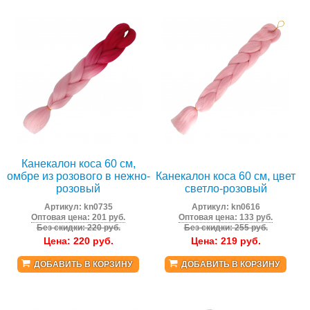
Канекалон коса 60 см,
омбре из розового в нежно-
Канекалон коса 60 см, цвет
розовый
светло-розовый
Артикул:
kn0735
Артикул:
kn0616
Оптовая цена: 201 руб.
Оптовая цена: 133 руб.
Без скидки: 220 руб.
Без скидки: 255 руб.
Цена:
220
руб.
Цена:
219
руб.
ДОБАВИТЬ В КОРЗИНУ
ДОБАВИТЬ В КОРЗИНУ