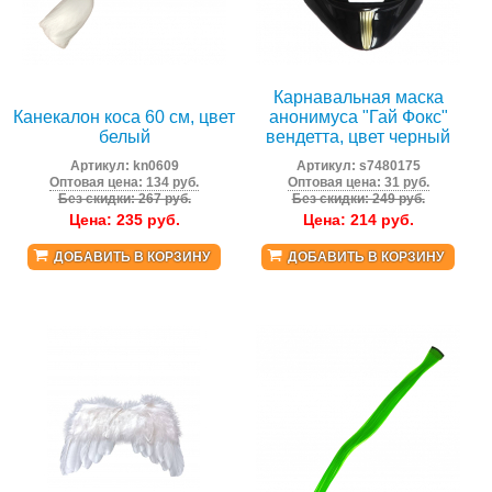
Карнавальная маска
Канекалон коса 60 см, цвет
анонимуса "Гай Фокс"
белый
вендетта, цвет черный
Артикул:
kn0609
Артикул:
s7480175
Оптовая цена: 134 руб.
Оптовая цена: 31 руб.
Без скидки: 267 руб.
Без скидки: 249 руб.
Цена:
235
руб.
Цена:
214
руб.
ДОБАВИТЬ В КОРЗИНУ
ДОБАВИТЬ В КОРЗИНУ