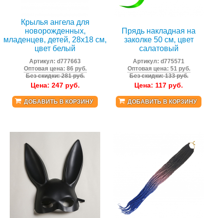
Крылья ангела для
новорожденных,
Прядь накладная на
младенцев, детей, 28x18 см,
заколке 50 см, цвет
цвет белый
салатовый
Артикул:
d777663
Артикул:
d775571
Оптовая цена: 86 руб.
Оптовая цена: 51 руб.
Без скидки: 281 руб.
Без скидки: 133 руб.
Цена:
247
руб.
Цена:
117
руб.
ДОБАВИТЬ В КОРЗИНУ
ДОБАВИТЬ В КОРЗИНУ