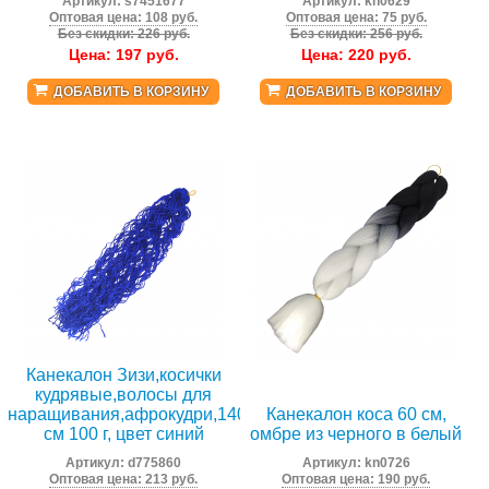
Артикул:
s7451677
Артикул:
kn0629
Оптовая цена: 108 руб.
Оптовая цена: 75 руб.
Без скидки: 226 руб.
Без скидки: 256 руб.
Цена:
197
руб.
Цена:
220
руб.
ДОБАВИТЬ В КОРЗИНУ
ДОБАВИТЬ В КОРЗИНУ
Канекалон Зизи,косички
кудрявые,волосы для
наращивания,афрокудри,140
Канекалон коса 60 см,
см 100 г, цвет синий
омбре из черного в белый
Артикул:
d775860
Артикул:
kn0726
Оптовая цена: 213 руб.
Оптовая цена: 190 руб.