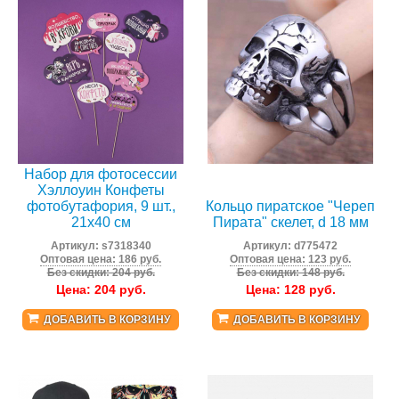
Набор для фотосессии
Хэллоуин Конфеты
фотобутафория, 9 шт.,
Кольцо пиратское "Череп
21х40 см
Пирата" скелет, d 18 мм
Артикул:
s7318340
Артикул:
d775472
Оптовая цена: 186 руб.
Оптовая цена: 123 руб.
Без скидки: 204 руб.
Без скидки: 148 руб.
Цена:
204
руб.
Цена:
128
руб.
ДОБАВИТЬ В КОРЗИНУ
ДОБАВИТЬ В КОРЗИНУ