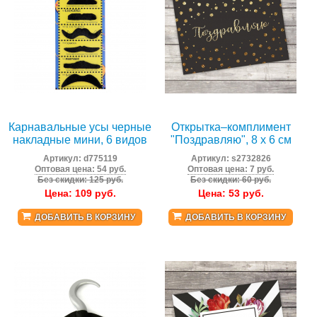
Карнавальные усы черные
Открытка–комплимент
накладные мини, 6 видов
"Поздравляю", 8 х 6 см
Артикул:
d775119
Артикул:
s2732826
Оптовая цена: 54 руб.
Оптовая цена: 7 руб.
Без скидки: 125 руб.
Без скидки: 60 руб.
Цена:
109
руб.
Цена:
53
руб.
ДОБАВИТЬ В КОРЗИНУ
ДОБАВИТЬ В КОРЗИНУ