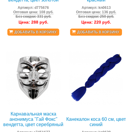
Артикул:
d775676
Артикул:
kn0613
Оптовая цена: 108 руб.
Оптовая цена: 136 руб.
Без скидки: 331 руб.
Без скидки: 250 руб.
Цена:
288
руб.
Цена:
220
руб.
ДОБАВИТЬ В КОРЗИНУ
ДОБАВИТЬ В КОРЗИНУ
Карнавальная маска
анонимуса "Гай Фокс"
Канекалон коса 60 см, цвет
вендетта, цвет серебряный
синий