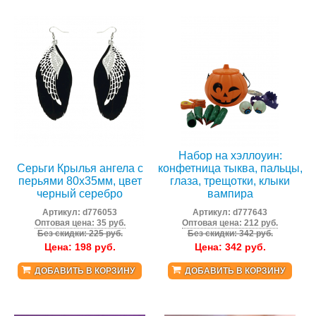
Набор на хэллоуин:
Серьги Крылья ангела с
конфетница тыква, пальцы,
перьями 80х35мм, цвет
глаза, трещотки, клыки
черный серебро
вампира
Артикул:
d776053
Артикул:
d777643
Оптовая цена: 35 руб.
Оптовая цена: 212 руб.
Без скидки: 225 руб.
Без скидки: 342 руб.
Цена:
198
руб.
Цена:
342
руб.
ДОБАВИТЬ В КОРЗИНУ
ДОБАВИТЬ В КОРЗИНУ