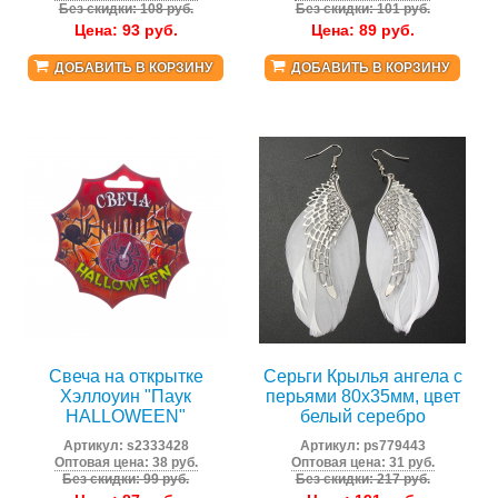
Без скидки: 108 руб.
Без скидки: 101 руб.
Цена:
93
руб.
Цена:
89
руб.
ДОБАВИТЬ В КОРЗИНУ
ДОБАВИТЬ В КОРЗИНУ
Свеча на открытке
Серьги Крылья ангела с
Хэллоуин "Паук
перьями 80х35мм, цвет
HALLOWEEN"
белый серебро
Артикул:
s2333428
Артикул:
ps779443
Оптовая цена: 38 руб.
Оптовая цена: 31 руб.
Без скидки: 99 руб.
Без скидки: 217 руб.