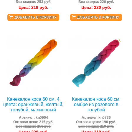
Без скидки: 253 руб.
Без скидки: 220 руб.
Цена:
218
руб.
Цена:
220
руб.
ДОБАВИТЬ В КОРЗИНУ
ДОБАВИТЬ В КОРЗИНУ
Канекалон коса 60 см, 4
Канекалон коса 60 см,
цвета: оранжевый, желтый,
омбре из розового в
голубой, малиновый
голубой
Артикул:
kn0904
Артикул:
kn0736
Оптовая цена: 215 руб.
Оптовая цена: 190 руб.
Без скидки: 256 руб.
Без скидки: 219 руб.