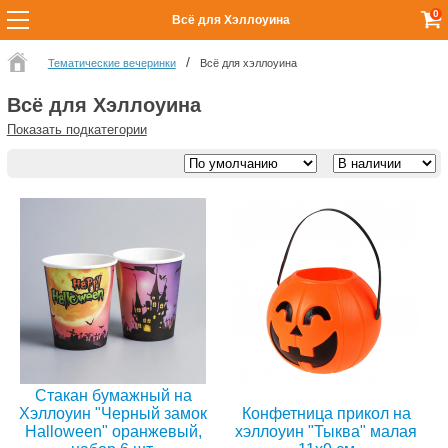
0
Всё для Хэллоуина
Тематические вечеринки
Всё для хэллоуина
Всё для Хэллоуина
Показать подкатегории
Стакан бумажный на
Хэллоуин "Черный замок
Конфетница прикол на
Halloween" оранжевый,
хэллоуин "Тыква" малая