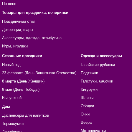
По цене
Товары для праздника, вечеринки
Праздничный стол
Декорации, шары
Аксессуары, одежда, атрибутика
Игры, игрушки
Сезонные праздники
Одежда и аксессуары
Новый год
Гавайские рубашки
23 февраля (День Защитника Отечества)
Подтяжки
8 марта (День Женщин)
Галстуки, бабочки
9 мая (День Победы)
Кигуруми
Выпускной
Шляпы
Ободки
Дом
Очки
Диспенсеры для напитков
Веера
Термосумки
Мотоперчатки
Ланчбоксы