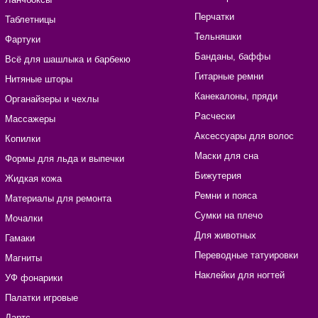
Перчатки
Таблетницы
Тельняшки
Фартуки
Банданы, баффы
Всё для шашлыка и барбекю
Гитарные ремни
Нитяные шторы
Канекалоны, пряди
Органайзеры и чехлы
Расчески
Массажеры
Аксессуары для волос
Копилки
Маски для сна
Формы для льда и выпечки
Бижутерия
Жидкая кожа
Ремни и пояса
Материалы для ремонта
Сумки на плечо
Мочалки
Для животных
Гамаки
Переводные татуировки
Магниты
Наклейки для ногтей
УФ фонарики
Палатки игровые
Дартс