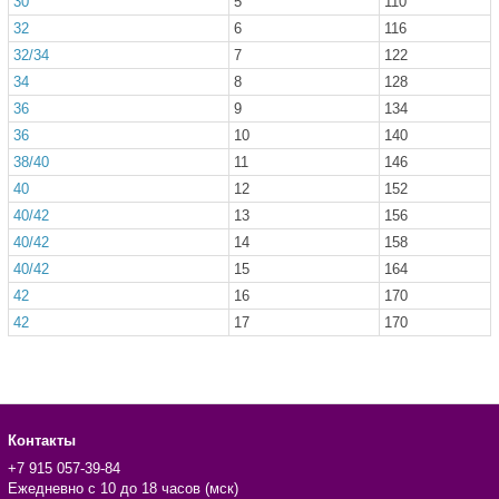
30
5
110
32
6
116
32/34
7
122
34
8
128
36
9
134
36
10
140
38/40
11
146
40
12
152
40/42
13
156
40/42
14
158
40/42
15
164
42
16
170
42
17
170
Контакты
+7 915 057-39-84
Ежедневно с 10 до 18 часов (мск)