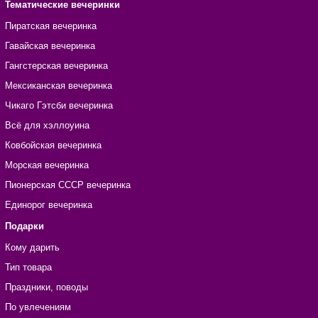
Тематические вечеринки
Пиратская вечеринка
Гавайская вечеринка
Гангстерская вечеринка
Мексиканская вечеринка
Чикаго Гэтсби вечеринка
Всё для хэллоуина
Ковбойская вечеринка
Морская вечеринка
Пионерская СССР вечеринка
Единорог вечеринка
Подарки
Кому дарить
Тип товара
Праздники, поводы
По увлечениям