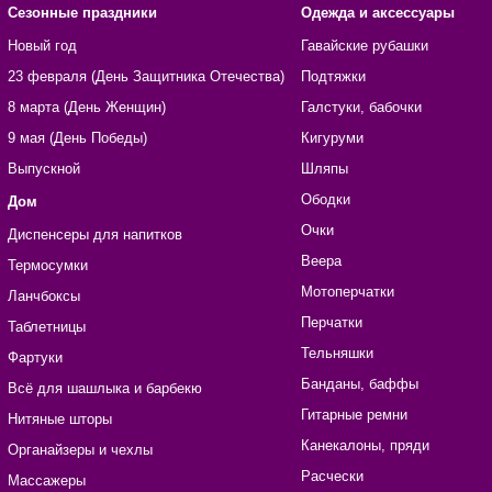
Сезонные праздники
Одежда и аксессуары
Новый год
Гавайские рубашки
23 февраля (День Защитника Отечества)
Подтяжки
8 марта (День Женщин)
Галстуки, бабочки
9 мая (День Победы)
Кигуруми
Выпускной
Шляпы
Ободки
Дом
Очки
Диспенсеры для напитков
Веера
Термосумки
Мотоперчатки
Ланчбоксы
Перчатки
Таблетницы
Тельняшки
Фартуки
Банданы, баффы
Всё для шашлыка и барбекю
Гитарные ремни
Нитяные шторы
Канекалоны, пряди
Органайзеры и чехлы
Расчески
Массажеры