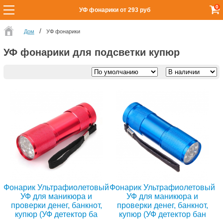
0
УФ фонарики от 293 руб
Дом
УФ фонарики
УФ фонарики для подсветки купюр
Фонарик Ультрафиолетовый
Фонарик Ультрафиолетовый
УФ для маникюра и
УФ для маникюра и
проверки денег, банкнот,
проверки денег, банкнот,
купюр (УФ детектор ба
купюр (УФ детектор бан