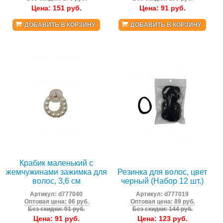
Цена:
151
руб.
Цена:
91
руб.
ДОБАВИТЬ В КОРЗИНУ
ДОБАВИТЬ В КОРЗИНУ
Крабик маленький с
жемчужинами зажимка для
Резинка для волос, цвет
волос, 3,6 см
черный (Набор 12 шт.)
Артикул:
d777040
Артикул:
d777019
Оптовая цена: 86 руб.
Оптовая цена: 89 руб.
Без скидки: 91 руб.
Без скидки: 144 руб.
Цена:
91
руб.
Цена:
123
руб.