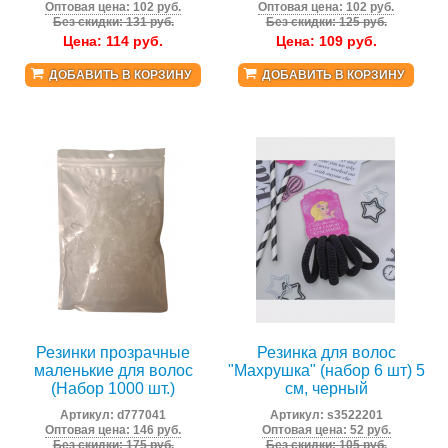
Оптовая цена: 102 руб.
Оптовая цена: 102 руб.
Без скидки: 131 руб.
Без скидки: 125 руб.
Цена:
114
руб.
Цена:
109
руб.
ДОБАВИТЬ В КОРЗИНУ
ДОБАВИТЬ В КОРЗИНУ
Резинки прозрачные
Резинка для волос
маленькие для волос
"Махрушка" (набор 6 шт) 5
(Набор 1000 шт.)
см, черный
Артикул:
d777041
Артикул:
s3522201
Оптовая цена: 146 руб.
Оптовая цена: 52 руб.
Без скидки: 175 руб.
Без скидки: 105 руб.