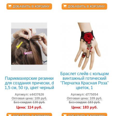
ДОБАВИТЬ В КОРЗИНУ
ДОБАВИТЬ В КОРЗИНУ
Браслет слейв с кольцом
Парикмахерские резинки
винтажный готический
для создания прически, d
"Перчатка Красная Роза"
1,5 см, 50 гр, цвет черный
цветок, 1
Артикул:
s4437626
Артикул:
d775054
Оптовая цена: 109 руб.
Оптовая цена: 109 руб.
Без скидки: 130 руб.
Без скидки: 183 руб.
Цена:
114
руб.
Цена:
183
руб.