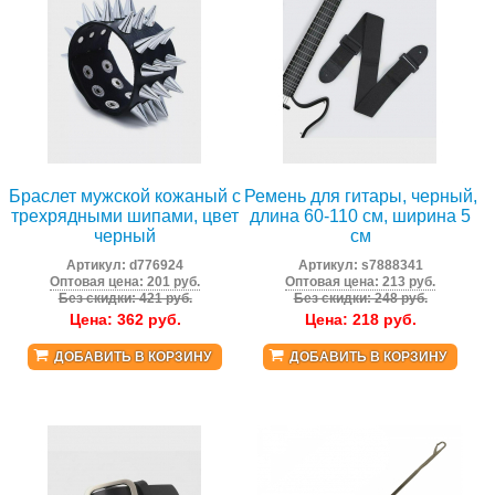
Браслет мужской кожаный с
Ремень для гитары, черный,
трехрядными шипами, цвет
длина 60-110 см, ширина 5
черный
см
Артикул:
d776924
Артикул:
s7888341
Оптовая цена: 201 руб.
Оптовая цена: 213 руб.
Без скидки: 421 руб.
Без скидки: 248 руб.
Цена:
362
руб.
Цена:
218
руб.
ДОБАВИТЬ В КОРЗИНУ
ДОБАВИТЬ В КОРЗИНУ