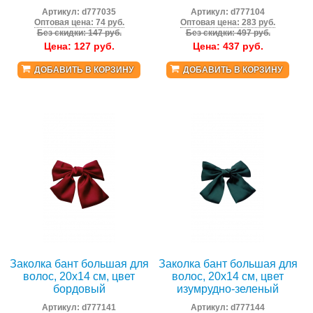
Артикул:
d777035
Артикул:
d777104
Оптовая цена: 74 руб.
Оптовая цена: 283 руб.
Без скидки: 147 руб.
Без скидки: 497 руб.
Цена:
127
руб.
Цена:
437
руб.
ДОБАВИТЬ В КОРЗИНУ
ДОБАВИТЬ В КОРЗИНУ
Заколка бант большая для
Заколка бант большая для
волос, 20x14 см, цвет
волос, 20x14 см, цвет
бордовый
изумрудно-зеленый
Артикул:
d777141
Артикул:
d777144