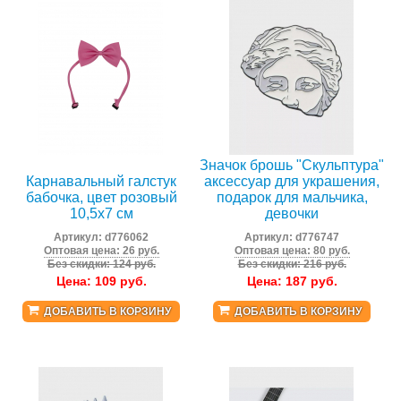
Значок брошь "Скульптура"
Карнавальный галстук
аксессуар для украшения,
бабочка, цвет розовый
подарок для мальчика,
10,5x7 см
девочки
Артикул:
d776062
Артикул:
d776747
Оптовая цена: 26 руб.
Оптовая цена: 80 руб.
Без скидки: 124 руб.
Без скидки: 216 руб.
Цена:
109
руб.
Цена:
187
руб.
ДОБАВИТЬ В КОРЗИНУ
ДОБАВИТЬ В КОРЗИНУ