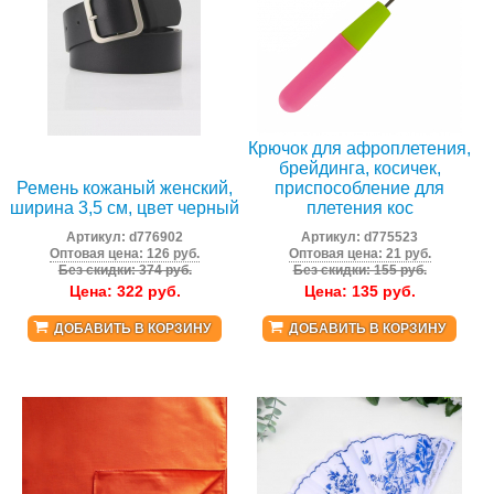
Крючок для афроплетения,
брейдинга, косичек,
Ремень кожаный женский,
приспособление для
ширина 3,5 см, цвет черный
плетения кос
Артикул:
d776902
Артикул:
d775523
Оптовая цена: 126 руб.
Оптовая цена: 21 руб.
Без скидки: 374 руб.
Без скидки: 155 руб.
Цена:
322
руб.
Цена:
135
руб.
ДОБАВИТЬ В КОРЗИНУ
ДОБАВИТЬ В КОРЗИНУ