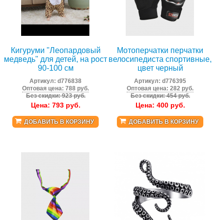
Кигуруми "Леопардовый
Мотоперчатки перчатки
медведь" для детей, на рост
велосипедиста спортивные,
90-100 см
цвет черный
Артикул:
d776838
Артикул:
d776395
Оптовая цена: 788 руб.
Оптовая цена: 282 руб.
Без скидки: 923 руб.
Без скидки: 454 руб.
Цена:
793
руб.
Цена:
400
руб.
ДОБАВИТЬ В КОРЗИНУ
ДОБАВИТЬ В КОРЗИНУ