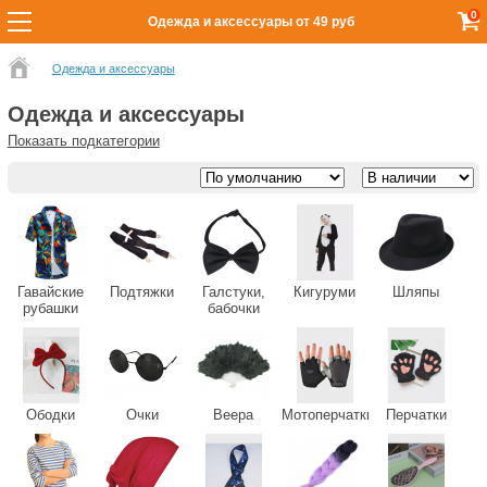
0
Одежда и аксессуары от 49 руб
Одежда и аксессуары
Одежда и аксессуары
Показать подкатегории
Гавайские
Подтяжки
Галстуки,
Кигуруми
Шляпы
рубашки
бабочки
Ободки
Очки
Веера
Мотоперчатки
Перчатки