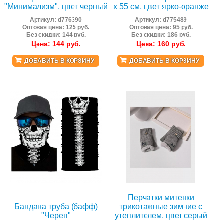
"Минимализм", цвет черный
х 55 см, цвет ярко-оранже
Артикул:
d776390
Артикул:
d775489
Оптовая цена: 125 руб.
Оптовая цена: 95 руб.
Без скидки: 144 руб.
Без скидки: 186 руб.
Цена:
144
руб.
Цена:
160
руб.
ДОБАВИТЬ В КОРЗИНУ
ДОБАВИТЬ В КОРЗИНУ
Перчатки митенки
Бандана труба (бафф)
трикотажные зимние с
"Череп"
утеплителем, цвет серый