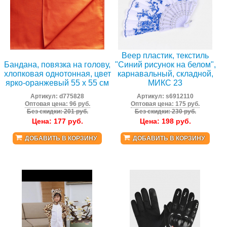
Веер пластик, текстиль
Бандана, повязка на голову,
"Синий рисунок на белом",
хлопковая однотонная, цвет
карнавальный, складной,
ярко-оранжевый 55 х 55 см
МИКС 23
Артикул:
d775828
Артикул:
s6912110
Оптовая цена: 96 руб.
Оптовая цена: 175 руб.
Без скидки: 201 руб.
Без скидки: 230 руб.
Цена:
177
руб.
Цена:
198
руб.
ДОБАВИТЬ В КОРЗИНУ
ДОБАВИТЬ В КОРЗИНУ