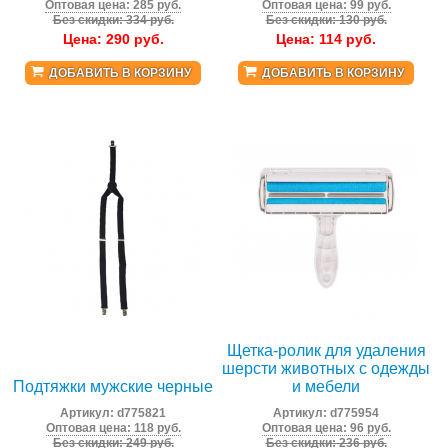
Оптовая цена: 285 руб.
Оптовая цена: 99 руб.
Без скидки: 334 руб.
Без скидки: 130 руб.
Цена:
290
руб.
Цена:
114
руб.
ДОБАВИТЬ В КОРЗИНУ
ДОБАВИТЬ В КОРЗИНУ
Щетка-ролик для удаления
шерсти животных с одежды
Подтяжки мужские черные
и мебели
Артикул:
d775821
Артикул:
d775954
Оптовая цена: 118 руб.
Оптовая цена: 96 руб.
Без скидки: 249 руб.
Без скидки: 236 руб.