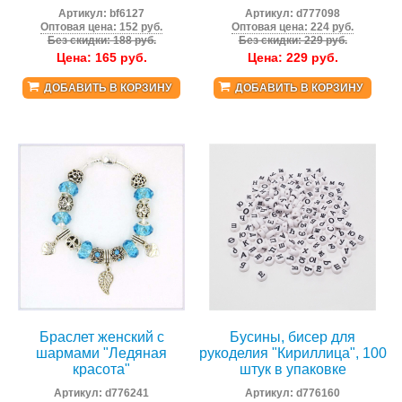
Артикул:
bf6127
Артикул:
d777098
Оптовая цена: 152 руб.
Оптовая цена: 224 руб.
Без скидки: 188 руб.
Без скидки: 229 руб.
Цена:
165
руб.
Цена:
229
руб.
ДОБАВИТЬ В КОРЗИНУ
ДОБАВИТЬ В КОРЗИНУ
Браслет женский с
Бусины, бисер для
шармами "Ледяная
рукоделия "Кириллица", 100
красота"
штук в упаковке
Артикул:
d776241
Артикул:
d776160