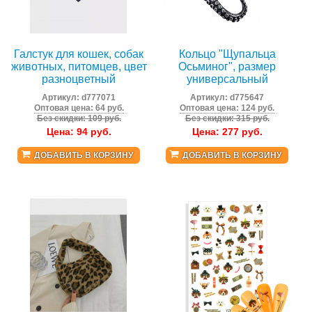
Галстук для кошек, собак
Кольцо "Щупальца
животных, питомцев, цвет
Осьминог", размер
разноцветный
универсальный
Артикул:
d777071
Артикул:
d775647
Оптовая цена: 64 руб.
Оптовая цена: 124 руб.
Без скидки: 109 руб.
Без скидки: 315 руб.
Цена:
94
руб.
Цена:
277
руб.
ДОБАВИТЬ В КОРЗИНУ
ДОБАВИТЬ В КОРЗИНУ