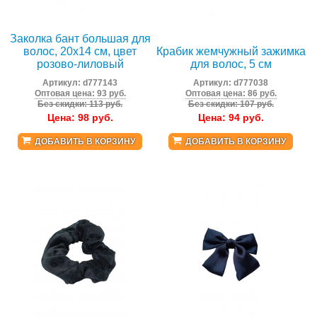
Заколка бант большая для
волос, 20x14 см, цвет
Крабик жемчужный зажимка
розово-лиловый
для волос, 5 см
Артикул:
d777143
Артикул:
d777038
Оптовая цена: 93 руб.
Оптовая цена: 86 руб.
Без скидки: 113 руб.
Без скидки: 107 руб.
Цена:
98
руб.
Цена:
94
руб.
ДОБАВИТЬ В КОРЗИНУ
ДОБАВИТЬ В КОРЗИНУ