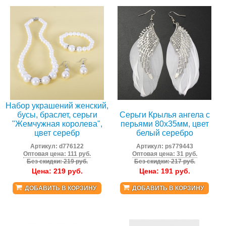
Набор украшений женский,
бусы, браслет, серьги
Серьги Крылья ангела с
"Жемчужная королева",
перьями 80х35мм, цвет
цвет серебр
белый серебро
Артикул:
d776122
Артикул:
ps779443
Оптовая цена: 111 руб.
Оптовая цена: 31 руб.
Без скидки: 219 руб.
Без скидки: 217 руб.
Цена:
219
руб.
Цена:
191
руб.
ДОБАВИТЬ В КОРЗИНУ
ДОБАВИТЬ В КОРЗИНУ