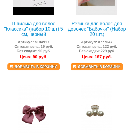
Шпилька для волос
Резинки для волос для
"Классика" (набор 10 шт) 5
девочек "Бабочки" (Набор
см, черный
20 шт.)
Артикул:
s184913
Артикул:
d777047
Оптовая цена: 19 руб.
Оптовая цена: 122 руб.
Без скидки: 90 руб.
Без скидки: 229 руб.
Цена:
90
руб.
Цена:
197
руб.
ДОБАВИТЬ В КОРЗИНУ
ДОБАВИТЬ В КОРЗИНУ