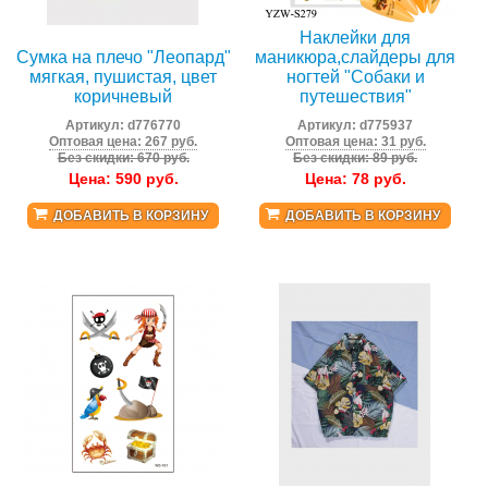
Наклейки для
Сумка на плечо "Леопард"
маникюра,слайдеры для
мягкая, пушистая, цвет
ногтей "Собаки и
коричневый
путешествия"
Артикул:
d776770
Артикул:
d775937
Оптовая цена: 267 руб.
Оптовая цена: 31 руб.
Без скидки: 670 руб.
Без скидки: 89 руб.
Цена:
590
руб.
Цена:
78
руб.
ДОБАВИТЬ В КОРЗИНУ
ДОБАВИТЬ В КОРЗИНУ