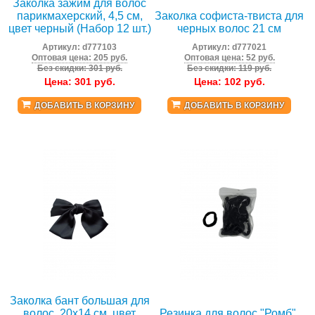
Заколка зажим для волос
парикмахерский, 4,5 см,
Заколка софиста-твиста для
цвет черный (Набор 12 шт.)
черных волос 21 см
Артикул:
d777103
Артикул:
d777021
Оптовая цена: 205 руб.
Оптовая цена: 52 руб.
Без скидки: 301 руб.
Без скидки: 119 руб.
Цена:
301
руб.
Цена:
102
руб.
ДОБАВИТЬ В КОРЗИНУ
ДОБАВИТЬ В КОРЗИНУ
Заколка бант большая для
волос, 20x14 см, цвет
Резинка для волос "Ромб",