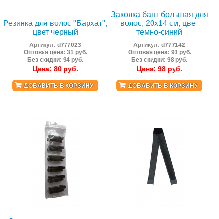
Заколка бант большая для
Резинка для волос "Бархат",
волос, 20x14 см, цвет
цвет черный
темно-синий
Артикул:
d777023
Артикул:
d777142
Оптовая цена: 31 руб.
Оптовая цена: 93 руб.
Без скидки: 94 руб.
Без скидки: 98 руб.
Цена:
80
руб.
Цена:
98
руб.
ДОБАВИТЬ В КОРЗИНУ
ДОБАВИТЬ В КОРЗИНУ