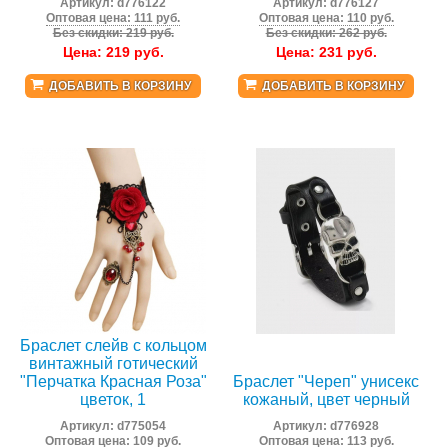
Артикул:
d776122
Артикул:
d776127
Оптовая цена: 111 руб.
Оптовая цена: 110 руб.
Без скидки: 219 руб.
Без скидки: 262 руб.
Цена:
219
руб.
Цена:
231
руб.
ДОБАВИТЬ В КОРЗИНУ
ДОБАВИТЬ В КОРЗИНУ
Браслет слейв с кольцом
винтажный готический
"Перчатка Красная Роза"
Браслет "Череп" унисекс
цветок, 1
кожаный, цвет черный
Артикул:
d775054
Артикул:
d776928
Оптовая цена: 109 руб.
Оптовая цена: 113 руб.