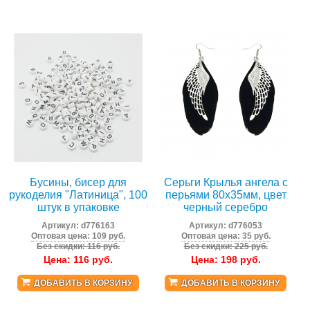
Бусины, бисер для
Серьги Крылья ангела с
рукоделия "Латиница", 100
перьями 80х35мм, цвет
штук в упаковке
черный серебро
Артикул:
d776163
Артикул:
d776053
Оптовая цена: 109 руб.
Оптовая цена: 35 руб.
Без скидки: 116 руб.
Без скидки: 225 руб.
Цена:
116
руб.
Цена:
198
руб.
ДОБАВИТЬ В КОРЗИНУ
ДОБАВИТЬ В КОРЗИНУ