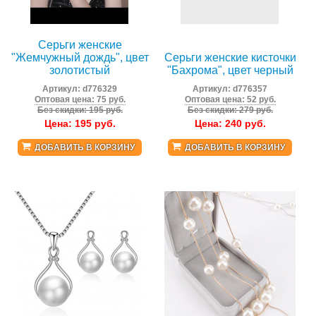
Серьги женские
"Жемчужный дождь", цвет
Серьги женские кисточки
золотистый
"Бахрома", цвет черный
Артикул:
d776329
Артикул:
d776357
Оптовая цена: 75 руб.
Оптовая цена: 52 руб.
Без скидки: 195 руб.
Без скидки: 279 руб.
Цена:
195
руб.
Цена:
240
руб.
ДОБАВИТЬ В КОРЗИНУ
ДОБАВИТЬ В КОРЗИНУ