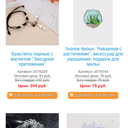
Значок брошь "Аквариум с
Браслеты парные с
растениями", аксессуар для
магнитом "Звездное
украшения, подарок для
притяжение"
мальч
Артикул:
d776229
Артикул:
d776744
Оптовая цена: 91 руб.
Оптовая цена: 70 руб.
Без скидки: 232 руб.
Без скидки: 75 руб.
Цена:
204
руб.
Цена:
75
руб.
ДОБАВИТЬ В КОРЗИНУ
ДОБАВИТЬ В КОРЗИНУ