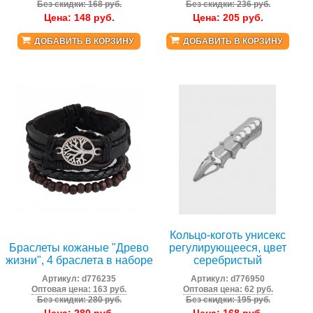
Без скидки: 168 руб.
Без скидки: 236 руб.
Цена:
148
руб.
Цена:
205
руб.
ДОБАВИТЬ В КОРЗИНУ
ДОБАВИТЬ В КОРЗИНУ
Кольцо-коготь унисекс
Браслеты кожаные "Древо
регулирующееся, цвет
жизни", 4 браслета в наборе
серебристый
Артикул:
d776235
Артикул:
d776950
Оптовая цена: 163 руб.
Оптовая цена: 62 руб.
Без скидки: 280 руб.
Без скидки: 195 руб.