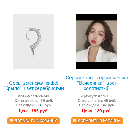
Серьги конго, серьги-кольца
Серьга женская кафф
"Вечеринка", цвет
"Крыло", цвет серебристый
золотистый
Артикул:
d776340
Артикул:
d776332
Оптовая цена: 99 руб.
Оптовая цена: 49 руб.
Без скидки: 212 руб.
Без скидки: 147 руб.
Цена:
186
руб.
Цена:
130
руб.
ДОБАВИТЬ В КОРЗИНУ
ДОБАВИТЬ В КОРЗИНУ