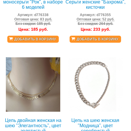
моносерьги "Рок", в наборе
Серьги женские "Бахрома",
6 моделей
кисточки
Артикул:
d776338
Артикул:
d776355
Оптовая цена: 83 руб.
Оптовая цена: 52 руб.
Без скидки: 185 руб.
Без скидки: 264 руб.
Цена:
185
руб.
Цена:
233
руб.
ДОБАВИТЬ В КОРЗИНУ
ДОБАВИТЬ В КОРЗИНУ
Цепь двойная женская на
Цепь на шею женская
шею "Элегантность", цвет
"Модница", цвет
золотистый
серебристый