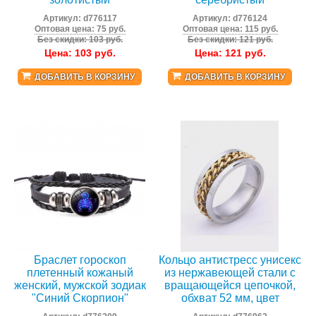
Артикул:
d776117
Артикул:
d776124
Оптовая цена: 75 руб.
Оптовая цена: 115 руб.
Без скидки: 103 руб.
Без скидки: 121 руб.
Цена:
103
руб.
Цена:
121
руб.
ДОБАВИТЬ В КОРЗИНУ
ДОБАВИТЬ В КОРЗИНУ
Браслет гороскоп
Кольцо антистресс унисекс
плетенный кожаный
из нержавеющей стали с
женский, мужской зодиак
вращающейся цепочкой,
"Синий Скорпион"
обхват 52 мм, цвет