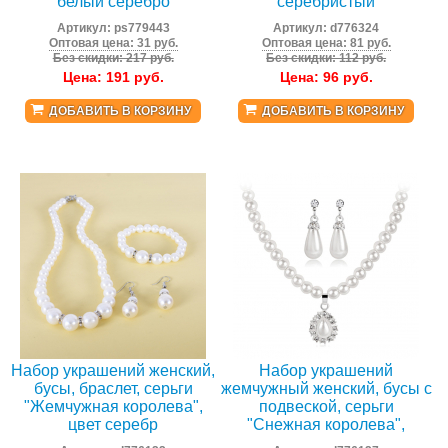
белый серебро
серебристый
Артикул:
ps779443
Артикул:
d776324
Оптовая цена: 31 руб.
Оптовая цена: 81 руб.
Без скидки: 217 руб.
Без скидки: 112 руб.
Цена:
191
руб.
Цена:
96
руб.
ДОБАВИТЬ В КОРЗИНУ
ДОБАВИТЬ В КОРЗИНУ
Набор украшений женский,
Набор украшений
бусы, браслет, серьги
жемчужный женский, бусы с
"Жемчужная королева",
подвеской, серьги
цвет серебр
"Снежная королева",