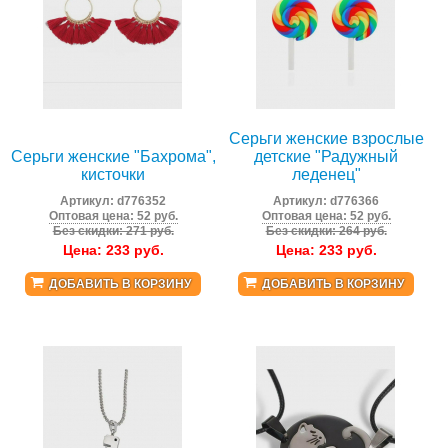
Серьги женские взрослые
Серьги женские "Бахрома",
детские "Радужный
кисточки
леденец"
Артикул:
d776352
Артикул:
d776366
Оптовая цена: 52 руб.
Оптовая цена: 52 руб.
Без скидки: 271 руб.
Без скидки: 264 руб.
Цена:
233
руб.
Цена:
233
руб.
ДОБАВИТЬ В КОРЗИНУ
ДОБАВИТЬ В КОРЗИНУ