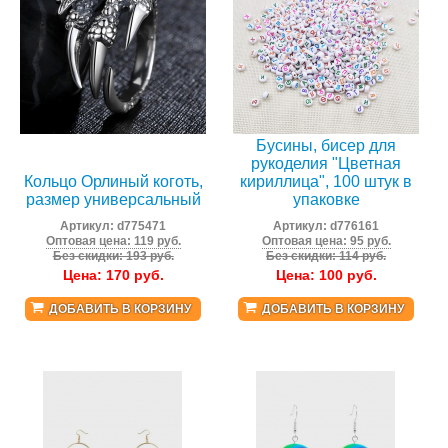
Бусины, бисер для
рукоделия "Цветная
Кольцо Орлиный коготь,
кириллица", 100 штук в
размер универсальный
упаковке
Артикул:
d775471
Артикул:
d776161
Оптовая цена: 119 руб.
Оптовая цена: 95 руб.
Без скидки: 193 руб.
Без скидки: 114 руб.
Цена:
170
руб.
Цена:
100
руб.
ДОБАВИТЬ В КОРЗИНУ
ДОБАВИТЬ В КОРЗИНУ