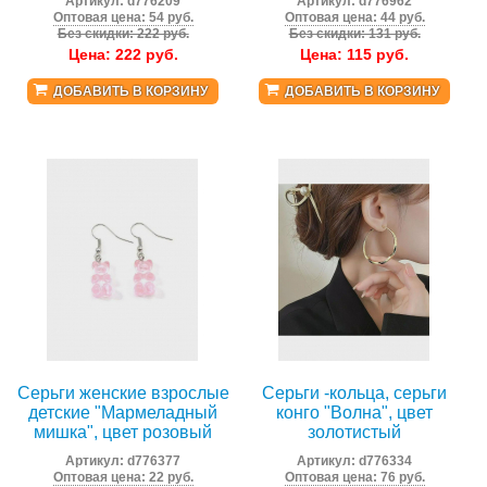
Артикул:
d776209
Артикул:
d776962
Оптовая цена: 54 руб.
Оптовая цена: 44 руб.
Без скидки: 222 руб.
Без скидки: 131 руб.
Цена:
222
руб.
Цена:
115
руб.
ДОБАВИТЬ В КОРЗИНУ
ДОБАВИТЬ В КОРЗИНУ
Серьги женские взрослые
Серьги -кольца, серьги
детские "Мармеладный
конго "Волна", цвет
мишка", цвет розовый
золотистый
Артикул:
d776377
Артикул:
d776334
Оптовая цена: 22 руб.
Оптовая цена: 76 руб.