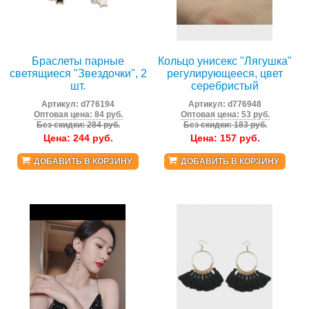
Браслеты парные
Кольцо унисекс "Лягушка"
светящиеся "Звездочки", 2
регулирующееся, цвет
шт.
серебристый
Артикул:
d776194
Артикул:
d776948
Оптовая цена: 84 руб.
Оптовая цена: 53 руб.
Без скидки: 284 руб.
Без скидки: 183 руб.
Цена:
244
руб.
Цена:
157
руб.
ДОБАВИТЬ В КОРЗИНУ
ДОБАВИТЬ В КОРЗИНУ