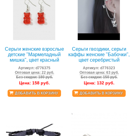
Серьги женские взрослые
Серьги гвоздики, серьги
детские "Мармеладный
каффы женские "Бабочки",
мишка", цвет красный
цвет серебристый
Артикул:
d776375
Артикул:
d776323
Оптовая цена: 22 руб.
Оптовая цена: 63 руб.
Без скидки: 180 руб.
Без скидки: 150 руб.
Цена:
158
руб.
Цена:
132
руб.
ДОБАВИТЬ В КОРЗИНУ
ДОБАВИТЬ В КОРЗИНУ