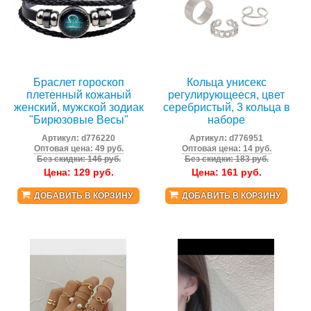
Браслет гороскоп
Кольца унисекс
плетенный кожаный
регулирующееся, цвет
женский, мужской зодиак
серебристый, 3 кольца в
"Бирюзовые Весы"
наборе
Артикул:
d776220
Артикул:
d776951
Оптовая цена: 49 руб.
Оптовая цена: 14 руб.
Без скидки: 146 руб.
Без скидки: 183 руб.
Цена:
129
руб.
Цена:
161
руб.
ДОБАВИТЬ В КОРЗИНУ
ДОБАВИТЬ В КОРЗИНУ