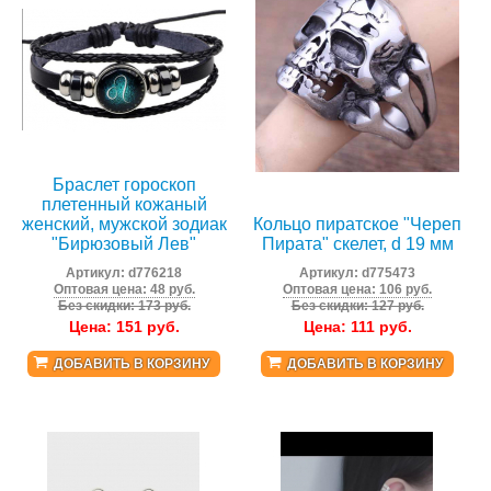
Браслет гороскоп
плетенный кожаный
женский, мужской зодиак
Кольцо пиратское "Череп
"Бирюзовый Лев"
Пирата" скелет, d 19 мм
Артикул:
d776218
Артикул:
d775473
Оптовая цена: 48 руб.
Оптовая цена: 106 руб.
Без скидки: 173 руб.
Без скидки: 127 руб.
Цена:
151
руб.
Цена:
111
руб.
ДОБАВИТЬ В КОРЗИНУ
ДОБАВИТЬ В КОРЗИНУ