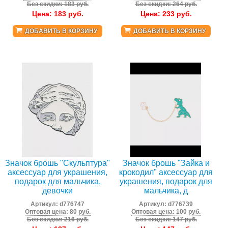
Без скидки: 183 руб.
Без скидки: 264 руб.
Цена:
183
руб.
Цена:
233
руб.
ДОБАВИТЬ В КОРЗИНУ
ДОБАВИТЬ В КОРЗИНУ
Значок брошь "Скульптура"
Значок брошь "Зайка и
аксессуар для украшения,
крокодил" аксессуар для
подарок для мальчика,
украшения, подарок для
девочки
мальчика, д
Артикул:
d776747
Артикул:
d776739
Оптовая цена: 80 руб.
Оптовая цена: 100 руб.
Без скидки: 216 руб.
Без скидки: 147 руб.