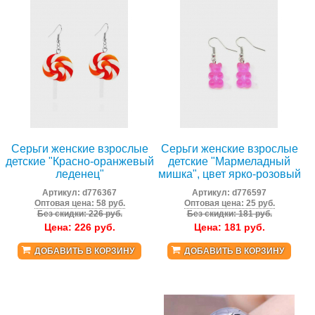
Серьги женские взрослые
Серьги женские взрослые
детские "Красно-оранжевый
детские "Мармеладный
леденец"
мишка", цвет ярко-розовый
Артикул:
d776367
Артикул:
d776597
Оптовая цена: 58 руб.
Оптовая цена: 25 руб.
Без скидки: 226 руб.
Без скидки: 181 руб.
Цена:
226
руб.
Цена:
181
руб.
ДОБАВИТЬ В КОРЗИНУ
ДОБАВИТЬ В КОРЗИНУ