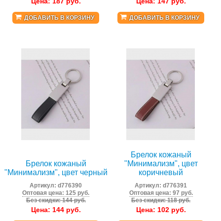
Цена:
187
руб.
Цена:
147
руб.
ДОБАВИТЬ В КОРЗИНУ
ДОБАВИТЬ В КОРЗИНУ
Брелок кожаный
Брелок кожаный
"Минимализм", цвет
"Минимализм", цвет черный
коричневый
Артикул:
d776390
Артикул:
d776391
Оптовая цена: 125 руб.
Оптовая цена: 97 руб.
Без скидки: 144 руб.
Без скидки: 118 руб.
Цена:
144
руб.
Цена:
102
руб.