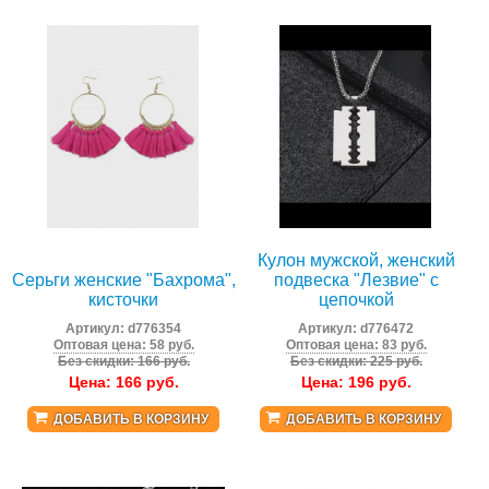
Кулон мужской, женский
Серьги женские "Бахрома",
подвеска "Лезвие" с
кисточки
цепочкой
Артикул:
d776354
Артикул:
d776472
Оптовая цена: 58 руб.
Оптовая цена: 83 руб.
Без скидки: 166 руб.
Без скидки: 225 руб.
Цена:
166
руб.
Цена:
196
руб.
ДОБАВИТЬ В КОРЗИНУ
ДОБАВИТЬ В КОРЗИНУ