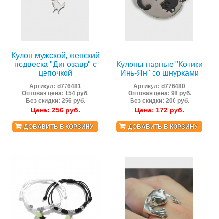
Кулон мужской, женский
подвеска "Динозавр" с
Кулоны парные "Котики
цепочкой
Инь-Ян" со шнурками
Артикул:
d776481
Артикул:
d776480
Оптовая цена: 154 руб.
Оптовая цена: 98 руб.
Без скидки: 256 руб.
Без скидки: 200 руб.
Цена:
256
руб.
Цена:
172
руб.
ДОБАВИТЬ В КОРЗИНУ
ДОБАВИТЬ В КОРЗИНУ