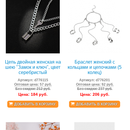
Цепь двойная женская на
Браслет женский с
шею "Замок и ключ", цвет
кольцами и цепочками (5
серебристый
колец)
Артикул:
d776115
Артикул:
d776201
Оптовая цена: 57 руб.
Оптовая цена: 92 руб.
Без скидки: 212 руб.
Без скидки: 237 руб.
Цена:
184
руб.
Цена:
206
руб.
ДОБАВИТЬ В КОРЗИНУ
ДОБАВИТЬ В КОРЗИНУ