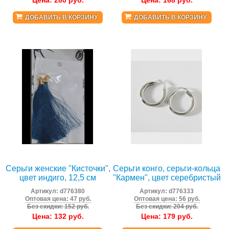
Цена:
280
руб.
Цена:
168
руб.
ДОБАВИТЬ В КОРЗИНУ
ДОБАВИТЬ В КОРЗИНУ
Серьги женские "Кисточки",
Серьги конго, серьги-кольца
цвет индиго, 12,5 см
"Кармен", цвет серебристый
Артикул:
d776380
Артикул:
d776333
Оптовая цена: 47 руб.
Оптовая цена: 56 руб.
Без скидки: 152 руб.
Без скидки: 204 руб.
Цена:
132
руб.
Цена:
179
руб.