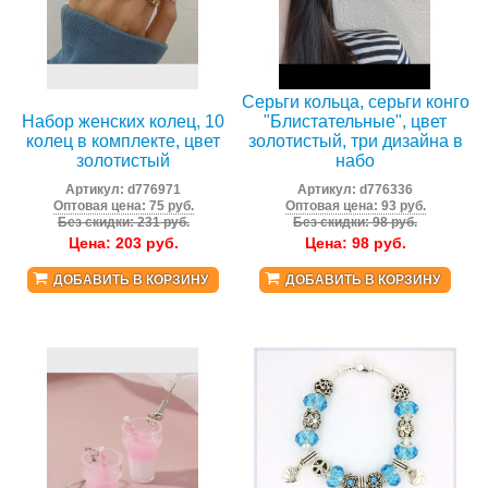
Серьги кольца, серьги конго
Набор женских колец, 10
"Блистательные", цвет
колец в комплекте, цвет
золотистый, три дизайна в
золотистый
набо
Артикул:
d776971
Артикул:
d776336
Оптовая цена: 75 руб.
Оптовая цена: 93 руб.
Без скидки: 231 руб.
Без скидки: 98 руб.
Цена:
203
руб.
Цена:
98
руб.
ДОБАВИТЬ В КОРЗИНУ
ДОБАВИТЬ В КОРЗИНУ