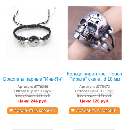
Кольцо пиратское "Череп
Браслеты парные "Инь-Ян"
Пирата" скелет, d 18 мм
Артикул:
d776246
Артикул:
d775472
Оптовая цена: 93 руб.
Оптовая цена: 123 руб.
Без скидки: 278 руб.
Без скидки: 148 руб.
Цена:
244
руб.
Цена:
128
руб.
ДОБАВИТЬ В КОРЗИНУ
ДОБАВИТЬ В КОРЗИНУ