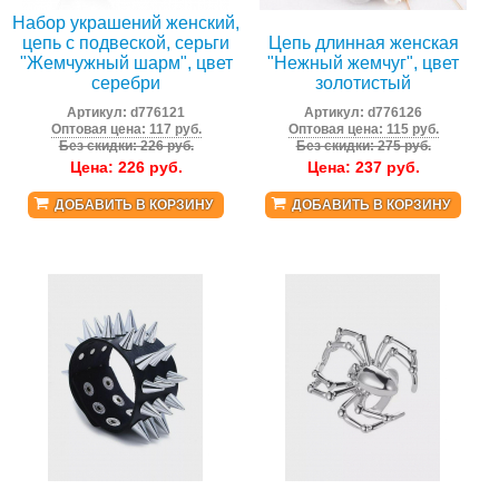
Набор украшений женский,
цепь с подвеской, серьги
Цепь длинная женская
"Жемчужный шарм", цвет
"Нежный жемчуг", цвет
серебри
золотистый
Артикул:
d776121
Артикул:
d776126
Оптовая цена: 117 руб.
Оптовая цена: 115 руб.
Без скидки: 226 руб.
Без скидки: 275 руб.
Цена:
226
руб.
Цена:
237
руб.
ДОБАВИТЬ В КОРЗИНУ
ДОБАВИТЬ В КОРЗИНУ