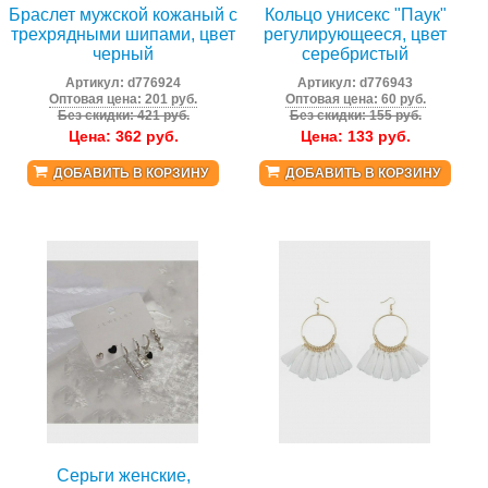
Браслет мужской кожаный с
Кольцо унисекс "Паук"
трехрядными шипами, цвет
регулирующееся, цвет
черный
серебристый
Артикул:
d776924
Артикул:
d776943
Оптовая цена: 201 руб.
Оптовая цена: 60 руб.
Без скидки: 421 руб.
Без скидки: 155 руб.
Цена:
362
руб.
Цена:
133
руб.
ДОБАВИТЬ В КОРЗИНУ
ДОБАВИТЬ В КОРЗИНУ
Серьги женские,