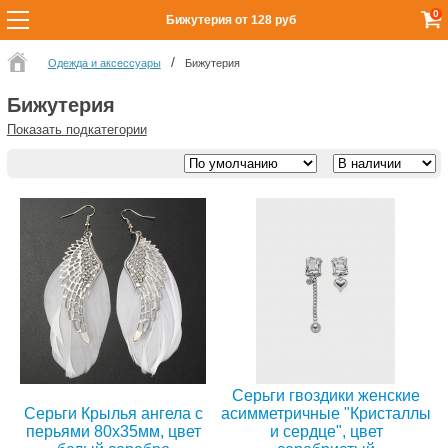
0
Бижутерия от 128 руб
Одежда и аксессуары
Бижутерия
Бижутерия
Показать подкатегории
Серьги гвоздики женские
Серьги Крылья ангела с
асимметричные "Кристаллы
перьями 80х35мм, цвет
и сердце", цвет