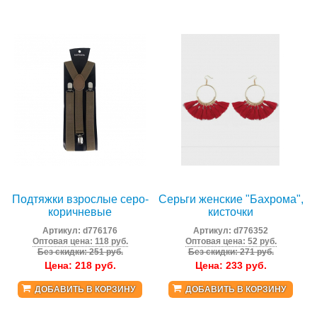
Подтяжки взрослые серо-
Серьги женские "Бахрома",
коричневые
кисточки
Артикул:
d776176
Артикул:
d776352
Оптовая цена: 118 руб.
Оптовая цена: 52 руб.
Без скидки: 251 руб.
Без скидки: 271 руб.
Цена:
218
руб.
Цена:
233
руб.
ДОБАВИТЬ В КОРЗИНУ
ДОБАВИТЬ В КОРЗИНУ