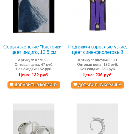
Серьги женские "Кисточки",
Подтяжки взрослые узкие,
цвет индиго, 12,5 см
цвет сине-фиолетовый
Артикул:
d776380
Артикул:
hb250400011
Оптовая цена: 47 руб.
Оптовая цена: 182 руб.
Без скидки: 152 руб.
Без скидки: 268 руб.
Цена:
132
руб.
Цена:
236
руб.
ДОБАВИТЬ В КОРЗИНУ
ДОБАВИТЬ В КОРЗИНУ