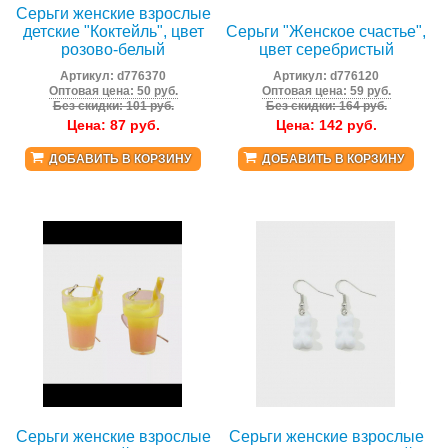
Серьги женские взрослые
детские "Коктейль", цвет
Серьги "Женское счастье",
розово-белый
цвет серебристый
Артикул:
d776370
Артикул:
d776120
Оптовая цена: 50 руб.
Оптовая цена: 59 руб.
Без скидки: 101 руб.
Без скидки: 164 руб.
Цена:
87
руб.
Цена:
142
руб.
ДОБАВИТЬ В КОРЗИНУ
ДОБАВИТЬ В КОРЗИНУ
Серьги женские взрослые
Серьги женские взрослые