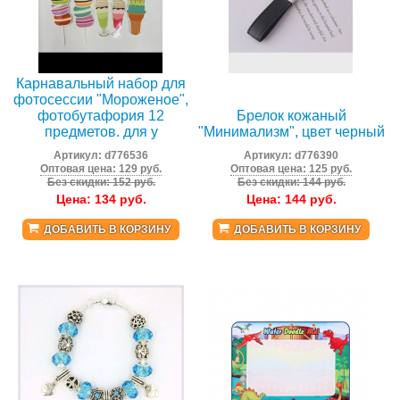
Карнавальный набор для
фотосессии "Мороженое",
фотобутафория 12
Брелок кожаный
предметов. для у
"Минимализм", цвет черный
Артикул:
d776536
Артикул:
d776390
Оптовая цена: 129 руб.
Оптовая цена: 125 руб.
Без скидки: 152 руб.
Без скидки: 144 руб.
Цена:
134
руб.
Цена:
144
руб.
ДОБАВИТЬ В КОРЗИНУ
ДОБАВИТЬ В КОРЗИНУ