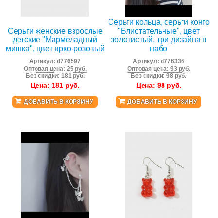
Серьги кольца, серьги конго
Серьги женские взрослые
"Блистательные", цвет
детские "Мармеладный
золотистый, три дизайна в
мишка", цвет ярко-розовый
набо
Артикул:
d776597
Артикул:
d776336
Оптовая цена: 25 руб.
Оптовая цена: 93 руб.
Без скидки: 181 руб.
Без скидки: 98 руб.
Цена:
181
руб.
Цена:
98
руб.
ДОБАВИТЬ В КОРЗИНУ
ДОБАВИТЬ В КОРЗИНУ