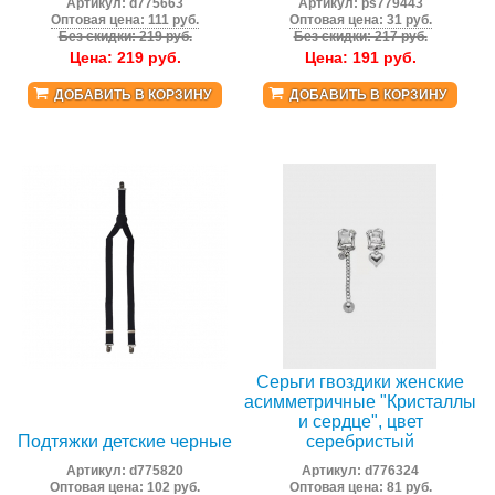
Артикул:
d775663
Артикул:
ps779443
Оптовая цена: 111 руб.
Оптовая цена: 31 руб.
Без скидки: 219 руб.
Без скидки: 217 руб.
Цена:
219
руб.
Цена:
191
руб.
ДОБАВИТЬ В КОРЗИНУ
ДОБАВИТЬ В КОРЗИНУ
Серьги гвоздики женские
асимметричные "Кристаллы
и сердце", цвет
Подтяжки детские черные
серебристый
Артикул:
d775820
Артикул:
d776324
Оптовая цена: 102 руб.
Оптовая цена: 81 руб.