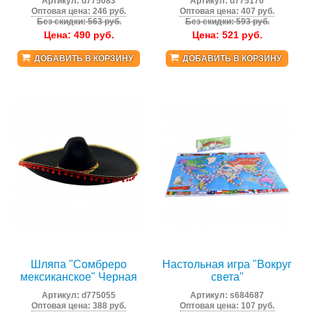
Артикул:
d775083
Артикул:
d775170
Оптовая цена: 246 руб.
Оптовая цена: 407 руб.
Без скидки: 563 руб.
Без скидки: 593 руб.
Цена:
490
руб.
Цена:
521
руб.
ДОБАВИТЬ В КОРЗИНУ
ДОБАВИТЬ В КОРЗИНУ
Шляпа "Сомбреро
Настольная игра "Вокруг
мексиканское" Черная
света"
Артикул:
d775055
Артикул:
s684687
Оптовая цена: 388 руб.
Оптовая цена: 107 руб.