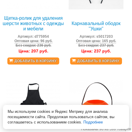
Щетка-ролик для удаления
шерсти животных с одежды
Карнавальный ободок
и мебели
"Ушки"
Артикул:
d775954
Артикул:
s5017203
Оптовая цена: 96 руб.
Оптовая цена: 165 руб.
Без скидки: 236 руб.
Без скидки: 237 руб.
Цена:
207
руб.
Цена:
237
руб.
ДОБАВИТЬ В КОРЗИНУ
ДОБАВИТЬ В КОРЗИНУ
Мы используем cookies и Яндекс Метрику для анализа
посещаемости сайта. Продолжая пользоваться сайтом, вы
соглашаетесь с использованием cookies.
Подробнее
Показаны 96 из 399 товаров