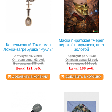
Маска пиратская "Череп
Кошельковый Талисман
пирата" полумаска, цвет
Ложка-загребушка "Рубль"
золотой
Артикул:
ps778991
Артикул:
ps778940
Оптовая цена: 63 руб.
Оптовая цена: 52 руб.
Без скидки: 138 руб.
Без скидки: 194 руб.
Цена:
121
руб.
Цена:
166
руб.
ДОБАВИТЬ В КОРЗИНУ
ДОБАВИТЬ В КОРЗИНУ