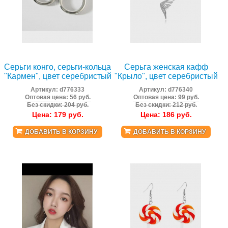
Серьги конго, серьги-кольца
Серьга женская кафф
"Кармен", цвет серебристый
"Крыло", цвет серебристый
Артикул:
d776333
Артикул:
d776340
Оптовая цена: 56 руб.
Оптовая цена: 99 руб.
Без скидки: 204 руб.
Без скидки: 212 руб.
Цена:
179
руб.
Цена:
186
руб.
ДОБАВИТЬ В КОРЗИНУ
ДОБАВИТЬ В КОРЗИНУ