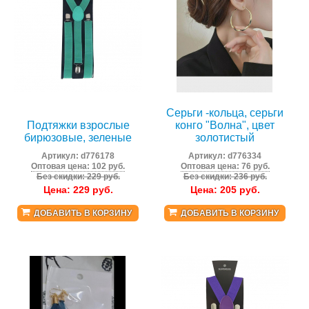
Серьги -кольца, серьги
Подтяжки взрослые
конго "Волна", цвет
бирюзовые, зеленые
золотистый
Артикул:
d776178
Артикул:
d776334
Оптовая цена: 102 руб.
Оптовая цена: 76 руб.
Без скидки: 229 руб.
Без скидки: 236 руб.
Цена:
229
руб.
Цена:
205
руб.
ДОБАВИТЬ В КОРЗИНУ
ДОБАВИТЬ В КОРЗИНУ