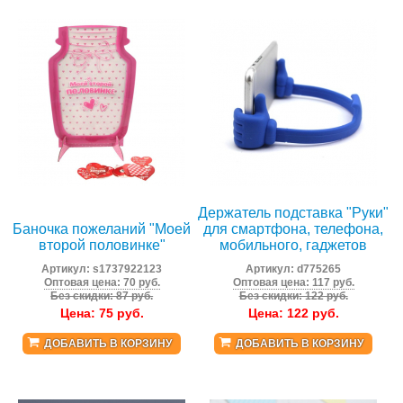
Держатель подставка "Руки"
Баночка пожеланий "Моей
для смартфона, телефона,
второй половинке"
мобильного, гаджетов
Артикул:
s1737922123
Артикул:
d775265
Оптовая цена: 70 руб.
Оптовая цена: 117 руб.
Без скидки: 87 руб.
Без скидки: 122 руб.
Цена:
75
руб.
Цена:
122
руб.
ДОБАВИТЬ В КОРЗИНУ
ДОБАВИТЬ В КОРЗИНУ