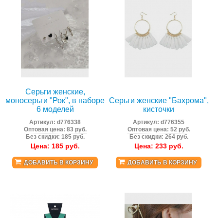
Серьги женские,
моносерьги "Рок", в наборе
Серьги женские "Бахрома",
6 моделей
кисточки
Артикул:
d776338
Артикул:
d776355
Оптовая цена: 83 руб.
Оптовая цена: 52 руб.
Без скидки: 185 руб.
Без скидки: 264 руб.
Цена:
185
руб.
Цена:
233
руб.
ДОБАВИТЬ В КОРЗИНУ
ДОБАВИТЬ В КОРЗИНУ