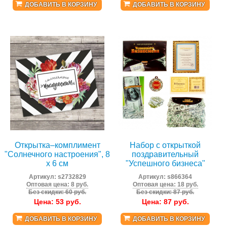
ДОБАВИТЬ В КОРЗИНУ
ДОБАВИТЬ В КОРЗИНУ
Открытка–комплимент
Набор с открыткой
"Солнечного настроения", 8
поздравительный
х 6 см
"Успешного бизнеса"
Артикул:
s2732829
Артикул:
s866364
Оптовая цена: 8 руб.
Оптовая цена: 18 руб.
Без скидки: 60 руб.
Без скидки: 87 руб.
Цена:
53
руб.
Цена:
87
руб.
ДОБАВИТЬ В КОРЗИНУ
ДОБАВИТЬ В КОРЗИНУ