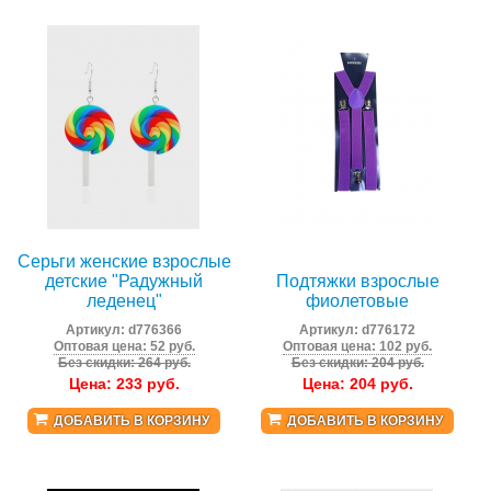
Серьги женские взрослые
детские "Радужный
Подтяжки взрослые
леденец"
фиолетовые
Артикул:
d776366
Артикул:
d776172
Оптовая цена: 52 руб.
Оптовая цена: 102 руб.
Без скидки: 264 руб.
Без скидки: 204 руб.
Цена:
233
руб.
Цена:
204
руб.
ДОБАВИТЬ В КОРЗИНУ
ДОБАВИТЬ В КОРЗИНУ