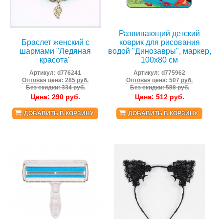
Развивающий детский
Браслет женский с
коврик для рисования
шармами "Ледяная
водой "Динозавры", маркер,
красота"
100х80 см
Артикул:
d776241
Артикул:
d775962
Оптовая цена: 285 руб.
Оптовая цена: 507 руб.
Без скидки: 334 руб.
Без скидки: 588 руб.
Цена:
290
руб.
Цена:
512
руб.
ДОБАВИТЬ В КОРЗИНУ
ДОБАВИТЬ В КОРЗИНУ