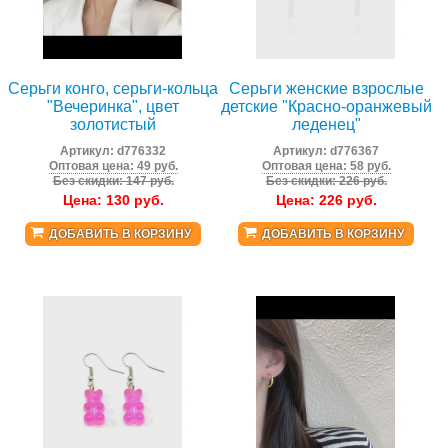
Серьги конго, серьги-кольца
Серьги женские взрослые
"Вечеринка", цвет
детские "Красно-оранжевый
золотистый
леденец"
Артикул:
d776332
Артикул:
d776367
Оптовая цена: 49 руб.
Оптовая цена: 58 руб.
Без скидки: 147 руб.
Без скидки: 226 руб.
Цена:
130
руб.
Цена:
226
руб.
ДОБАВИТЬ В КОРЗИНУ
ДОБАВИТЬ В КОРЗИНУ