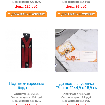
Без скидки: 220 руб.
Без скидки: 112 руб.
Цена:
220
руб.
Цена:
96
руб.
ДОБАВИТЬ В КОРЗИНУ
ДОБАВИТЬ В КОРЗИНУ
Подтяжки взрослые
Диплом выпускника
бордовые
"Золотой" 44,5 х 16,5 см
Артикул:
d776171
Артикул:
s7817739
Оптовая цена: 119 руб.
Оптовая цена: 68 руб.
Без скидки: 248 руб.
Без скидки: 112 руб.