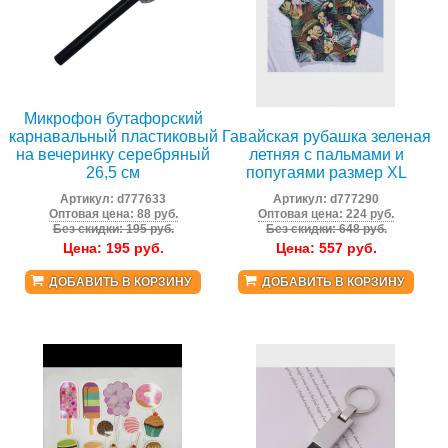
Микрофон бутафорский
карнавальный пластиковый
Гавайская рубашка зеленая
на вечеринку серебряный
летняя с пальмами и
26,5 см
попугаями размер XL
Артикул:
d777633
Артикул:
d777290
Оптовая цена: 88 руб.
Оптовая цена: 224 руб.
Без скидки: 195 руб.
Без скидки: 648 руб.
Цена:
195
руб.
Цена:
557
руб.
ДОБАВИТЬ В КОРЗИНУ
ДОБАВИТЬ В КОРЗИНУ