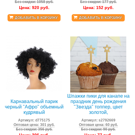
Без скидки: 1058 руб.
Без скидки: 177 руб.
Цена:
920
руб.
Цена:
152
руб.
ДОБАВИТЬ В КОРЗИНУ
ДОБАВИТЬ В КОРЗИНУ
Шпажки пики для канапе на
Карнавальный парик
праздник день рождения
черный "Афро" объемный
"Звезда" топпер, цвет
кудрявый
золотой,
Артикул:
d775175
Артикул:
s2792669
Оптовая цена: 301 руб.
Оптовая цена: 60 руб.
Без скидки: 356 руб.
Без скидки: 90 руб.