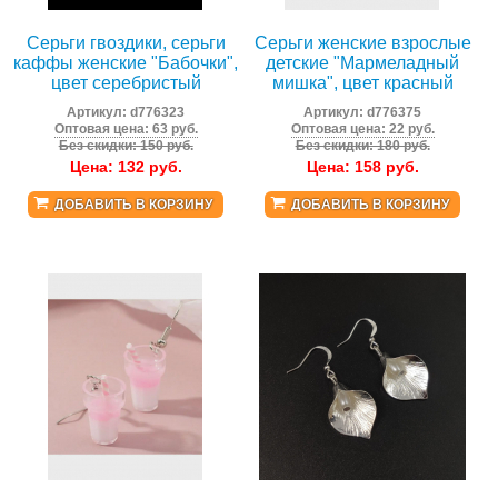
Серьги гвоздики, серьги
Серьги женские взрослые
каффы женские "Бабочки",
детские "Мармеладный
цвет серебристый
мишка", цвет красный
Артикул:
d776323
Артикул:
d776375
Оптовая цена: 63 руб.
Оптовая цена: 22 руб.
Без скидки: 150 руб.
Без скидки: 180 руб.
Цена:
132
руб.
Цена:
158
руб.
ДОБАВИТЬ В КОРЗИНУ
ДОБАВИТЬ В КОРЗИНУ