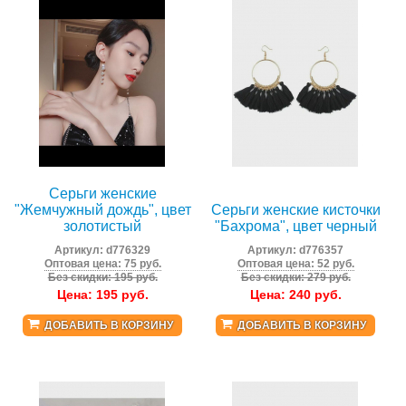
Серьги женские
"Жемчужный дождь", цвет
Серьги женские кисточки
золотистый
"Бахрома", цвет черный
Артикул:
d776329
Артикул:
d776357
Оптовая цена: 75 руб.
Оптовая цена: 52 руб.
Без скидки: 195 руб.
Без скидки: 279 руб.
Цена:
195
руб.
Цена:
240
руб.
ДОБАВИТЬ В КОРЗИНУ
ДОБАВИТЬ В КОРЗИНУ