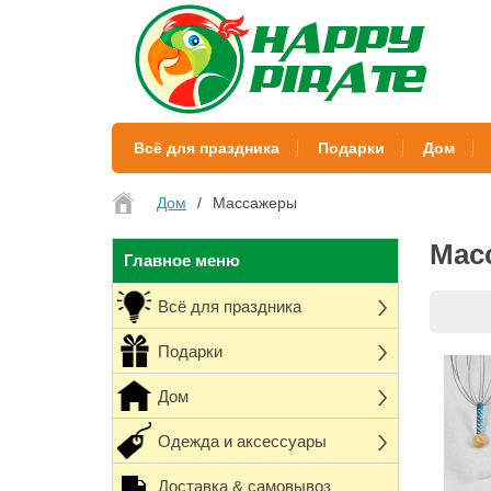
Всё для праздника
Подарки
Дом
Дом
Массажеры
Мас
Главное меню
Всё для праздника
Подарки
Дом
Одежда и аксессуары
Доставка & самовывоз