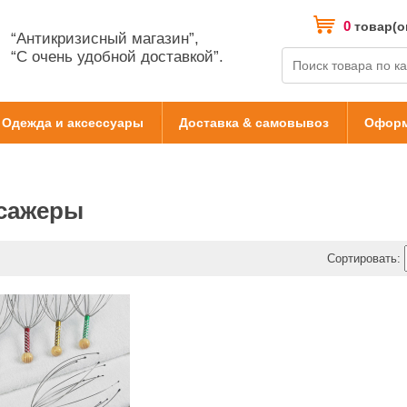
0
товар(о
“Антикризисный магазин”,
“С очень удобной доставкой”.
Одежда и аксессуары
Доставка & самовывоз
Оформ
сажеры
Сортировать: