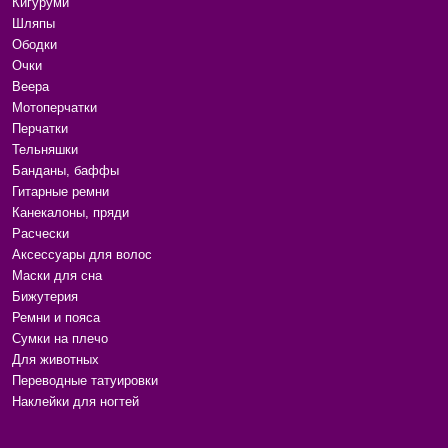
Кигуруми
Шляпы
Ободки
Очки
Веера
Мотоперчатки
Перчатки
Тельняшки
Банданы, баффы
Гитарные ремни
Канекалоны, пряди
Расчески
Аксессуары для волос
Маски для сна
Бижутерия
Ремни и пояса
Сумки на плечо
Для животных
Переводные татуировки
Наклейки для ногтей