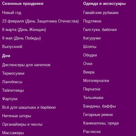
Сезонные праздники
Одежда и аксессуары
Новый год
Гавайские рубашки
23 февраля (День Защитника Отечества)
Подтяжки
8 марта (День Женщин)
Галстуки, бабочки
9 мая (День Победы)
Кигуруми
Выпускной
Шляпы
Ободки
Дом
Очки
Диспенсеры для напитков
Веера
Термосумки
Мотоперчатки
Ланчбоксы
Перчатки
Таблетницы
Тельняшки
Фартуки
Банданы, баффы
Всё для шашлыка и барбекю
Гитарные ремни
Нитяные шторы
Канекалоны, пряди
Органайзеры и чехлы
Расчески
Массажеры