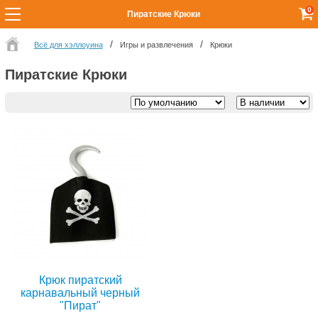
0
Пиратские Крюки
Всё для хэллоуина
Игры и развлечения
Крюки
Пиратские Крюки
Крюк пиратский
карнавальный черный
"Пират"