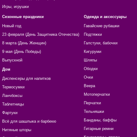
Игры, игрушки
Сезонные праздники
Одежда и аксессуары
Новый год
Гавайские рубашки
23 февраля (День Защитника Отечества)
Подтяжки
8 марта (День Женщин)
Галстуки, бабочки
9 мая (День Победы)
Кигуруми
Выпускной
Шляпы
Ободки
Дом
Очки
Диспенсеры для напитков
Веера
Термосумки
Мотоперчатки
Ланчбоксы
Перчатки
Таблетницы
Тельняшки
Фартуки
Банданы, баффы
Всё для шашлыка и барбекю
Гитарные ремни
Нитяные шторы