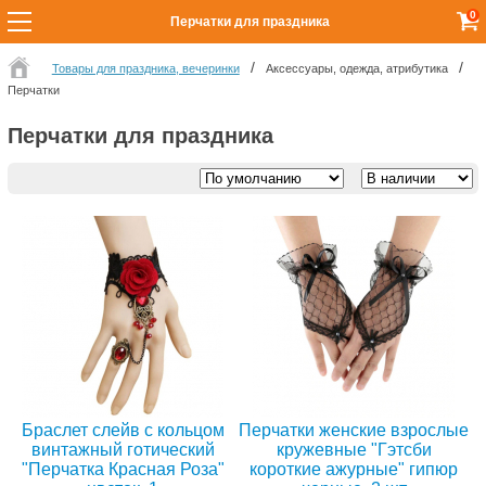
0
Перчатки для праздника
Товары для праздника, вечеринки
Аксессуары, одежда, атрибутика
Перчатки
Перчатки для праздника
Браслет слейв с кольцом
Перчатки женские взрослые
винтажный готический
кружевные "Гэтсби
"Перчатка Красная Роза"
короткие ажурные" гипюр