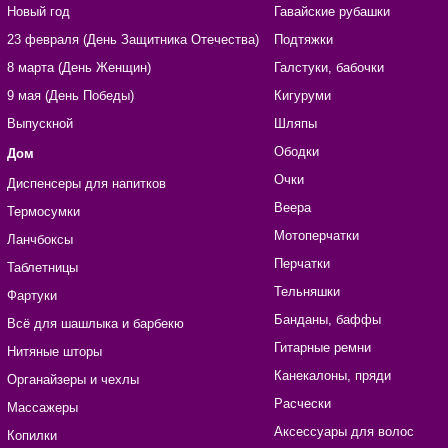
Новый год
Гавайские рубашки
23 февраля (День Защитника Отечества)
Подтяжки
8 марта (День Женщин)
Галстуки, бабочки
9 мая (День Победы)
Кигуруми
Выпускной
Шляпы
Ободки
Дом
Очки
Диспенсеры для напитков
Веера
Термосумки
Мотоперчатки
Ланчбоксы
Перчатки
Таблетницы
Тельняшки
Фартуки
Банданы, баффы
Всё для шашлыка и барбекю
Гитарные ремни
Нитяные шторы
Канекалоны, пряди
Органайзеры и чехлы
Расчески
Массажеры
Аксессуары для волос
Копилки