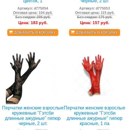
цветок, 1
черные, 2 шт
Артикул:
d775054
Артикул:
d775053
Оптовая цена: 104 руб.
Оптовая цена: 115 руб.
Без скидки: 206 руб.
Без скидки: 175 руб.
Цена:
183
руб.
Цена:
157
руб.
ДОБАВИТЬ В КОРЗИНУ
ДОБАВИТЬ В КОРЗИНУ
Перчатки женские взрослые
Перчатки женские взрослые
кружевные "Гэтсби
кружевные "Гэтсби
длинные ажурные" гипюр
длинные ажурные" гипюр
черные, 2 шт.
красные, 1 па