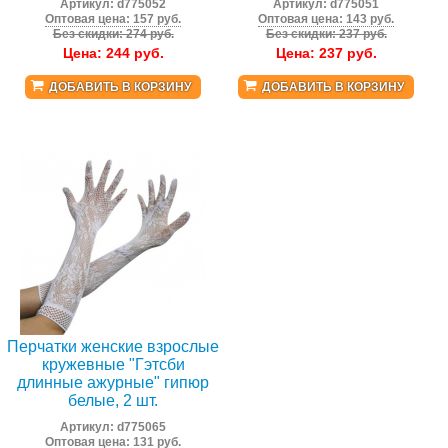
Артикул:
d775052
Артикул:
d775051
Оптовая цена: 157 руб.
Оптовая цена: 143 руб.
Без скидки: 274 руб.
Без скидки: 237 руб.
Цена:
244
руб.
Цена:
237
руб.
ДОБАВИТЬ В КОРЗИНУ
ДОБАВИТЬ В КОРЗИНУ
Перчатки женские взрослые
кружевные "Гэтсби
длинные ажурные" гипюр
белые, 2 шт.
Артикул:
d775065
Оптовая цена: 131 руб.