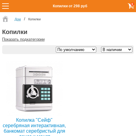
0
Копилки от 298 руб
Дом
Копилки
Копилки
Показать подкатегории
Копилка "Сейф"
серебряная интерактивная,
банкомат серебристый для