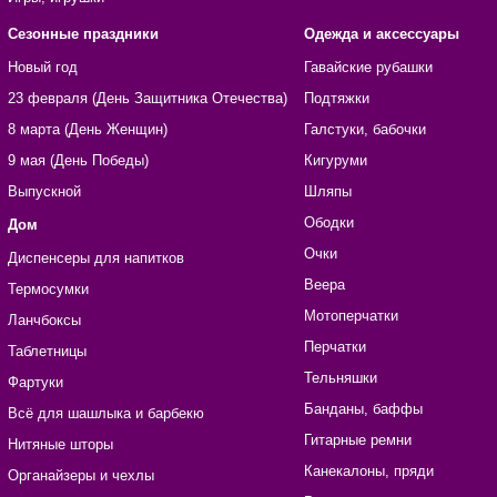
Сезонные праздники
Одежда и аксессуары
Новый год
Гавайские рубашки
23 февраля (День Защитника Отечества)
Подтяжки
8 марта (День Женщин)
Галстуки, бабочки
9 мая (День Победы)
Кигуруми
Выпускной
Шляпы
Ободки
Дом
Очки
Диспенсеры для напитков
Веера
Термосумки
Мотоперчатки
Ланчбоксы
Перчатки
Таблетницы
Тельняшки
Фартуки
Банданы, баффы
Всё для шашлыка и барбекю
Гитарные ремни
Нитяные шторы
Канекалоны, пряди
Органайзеры и чехлы