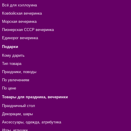
Всё для хэллоуина
Ковбойская вечеринка
Морская вечеринка
Пионерская СССР вечеринка
Единорог вечеринка
Подарки
Кому дарить
Тип товара
Праздники, поводы
По увлечениям
По цене
Товары для праздника, вечеринки
Праздничный стол
Декорации, шары
Аксессуары, одежда, атрибутика
Игры, игрушки