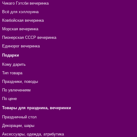
Чикаго Гэтсби вечеринка
Всё для хэллоуина
Ковбойская вечеринка
Морская вечеринка
Пионерская СССР вечеринка
Единорог вечеринка
Подарки
Кому дарить
Тип товара
Праздники, поводы
По увлечениям
По цене
Товары для праздника, вечеринки
Праздничный стол
Декорации, шары
Аксессуары, одежда, атрибутика