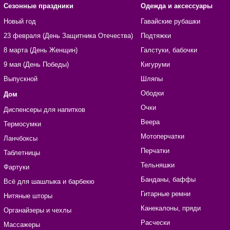
Сезонные праздники
Одежда и аксессуары
Новый год
Гавайские рубашки
23 февраля (День Защитника Отечества)
Подтяжки
8 марта (День Женщин)
Галстуки, бабочки
9 мая (День Победы)
Кигуруми
Выпускной
Шляпы
Ободки
Дом
Очки
Диспенсеры для напитков
Веера
Термосумки
Мотоперчатки
Ланчбоксы
Перчатки
Таблетницы
Тельняшки
Фартуки
Банданы, баффы
Всё для шашлыка и барбекю
Гитарные ремни
Нитяные шторы
Канекалоны, пряди
Органайзеры и чехлы
Расчески
Массажеры