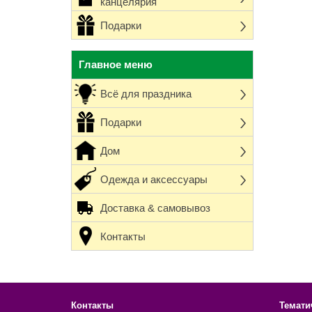
канцелярия
Подарки
Главное меню
Всё для праздника
Подарки
Дом
Одежда и аксессуары
Доставка & самовывоз
Контакты
Контакты
Темати