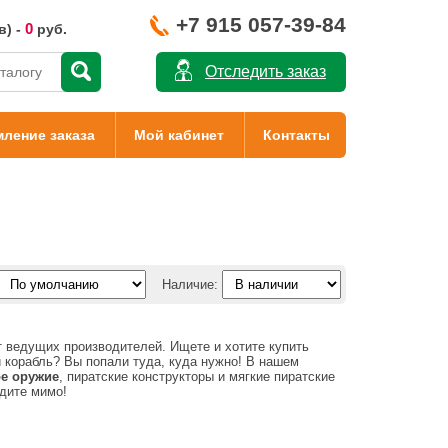
+7 915 057-39-84
0
в) -
руб.
Отследить заказ
ление заказа
Мой кабинет
Контакты
Наличие:
 ведущих производителей. Ищете и хотите купить
й корабль? Вы попали туда, куда нужно! В нашем
ое оружие
, пиратские конструкторы и мягкие пиратские
одите мимо!