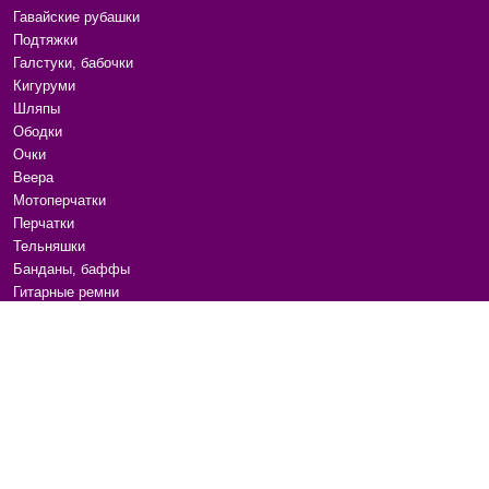
Гавайские рубашки
Подтяжки
Галстуки, бабочки
Кигуруми
Шляпы
Ободки
Очки
Веера
Мотоперчатки
Перчатки
Тельняшки
Банданы, баффы
Гитарные ремни
Канекалоны, пряди
Расчески
Аксессуары для волос
Маски для сна
Бижутерия
Ремни и пояса
Сумки на плечо
Для животных