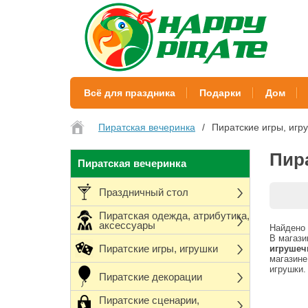
Всё для праздника
Подарки
Дом
Пиратская вечеринка
Пиратские игры, игр
Пир
Пиратская вечеринка
Праздничный стол
Пиратская одежда, атрибутика,
аксессуары
Найдено 
В магази
Пиратские игры, игрушки
игрушеч
магазине
игрушки.
Пиратские декорации
Пиратские сценарии,