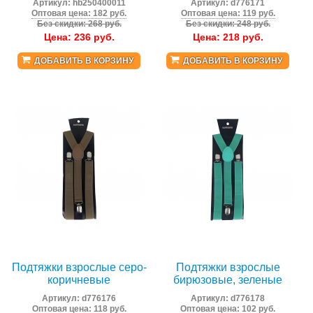
Артикул:
hb250400011
Артикул:
d776171
Оптовая цена: 182 руб.
Оптовая цена: 119 руб.
Без скидки: 268 руб.
Без скидки: 248 руб.
Цена:
236
руб.
Цена:
218
руб.
ДОБАВИТЬ В КОРЗИНУ
ДОБАВИТЬ В КОРЗИНУ
Подтяжки взрослые серо-
Подтяжки взрослые
коричневые
бирюзовые, зеленые
Артикул:
d776176
Артикул:
d776178
Оптовая цена: 118 руб.
Оптовая цена: 102 руб.