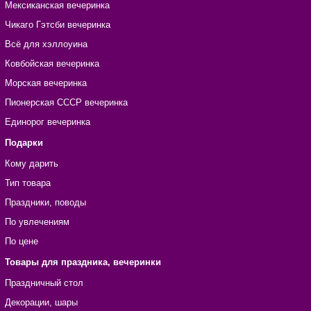
Мексиканская вечеринка
Чикаго Гэтсби вечеринка
Всё для хэллоуина
Ковбойская вечеринка
Морская вечеринка
Пионерская СССР вечеринка
Единорог вечеринка
Подарки
Кому дарить
Тип товара
Праздники, поводы
По увлечениям
По цене
Товары для праздника, вечеринки
Праздничный стол
Декорации, шары