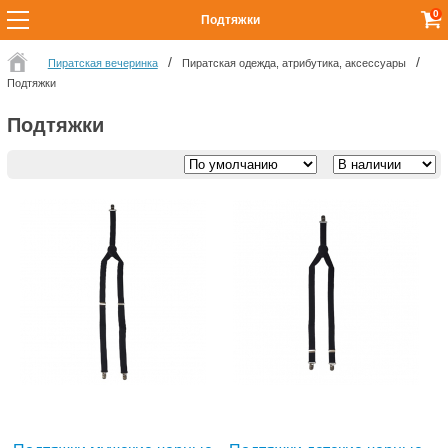
0
Подтяжки
Пиратская вечеринка
Пиратская одежда, атрибутика, аксессуары
Подтяжки
Подтяжки