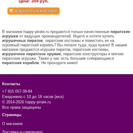
Цена:
204
руб.
ДОБАВИТЬ В КОРЗИНУ
В магазине happy-pirate.ru продаются только качественные
пиратские
игрушки
от ведущих производителей. Ищете и хотите купить
игрушечных пиратов
, пиратские костюмы и поместить их на
огромный пиратский корабль? Вы попали туда, куда нужно! В нашем
магазине продаются игрушки пиратов, пиратские костюмы,
игрушечное пиратское оружие
, пиратские конструкторы и мягкие
пиратские игрушки. Также у нас есть большие собирающиеся
пиратские корабли
. Не проходите мимо!
Контакты
+7 915 057-39-84
Ежедневно с 10 до 18 часов (мск)
© 2014-2026 happy-pirate.ru
Все права защищены
Страницы
О магазине
Доставка и самовывоз