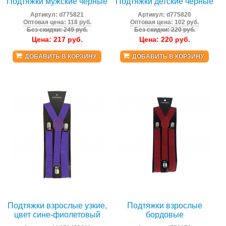
Подтяжки мужские черные
Подтяжки детские черные
Артикул:
d775821
Артикул:
d775820
Оптовая цена: 118 руб.
Оптовая цена: 102 руб.
Без скидки: 249 руб.
Без скидки: 220 руб.
Цена:
217
руб.
Цена:
220
руб.
ДОБАВИТЬ В КОРЗИНУ
ДОБАВИТЬ В КОРЗИНУ
Подтяжки взрослые узкие,
Подтяжки взрослые
цвет сине-фиолетовый
бордовые