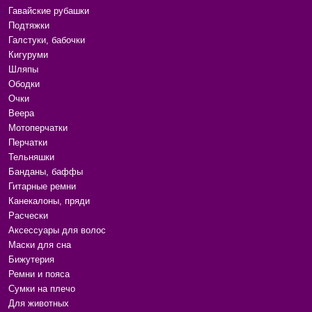
Гавайские рубашки
Подтяжки
Галстуки, бабочки
Кигуруми
Шляпы
Ободки
Очки
Веера
Мотоперчатки
Перчатки
Тельняшки
Банданы, баффы
Гитарные ремни
Канекалоны, пряди
Расчески
Аксессуары для волос
Маски для сна
Бижутерия
Ремни и пояса
Сумки на плечо
Для животных