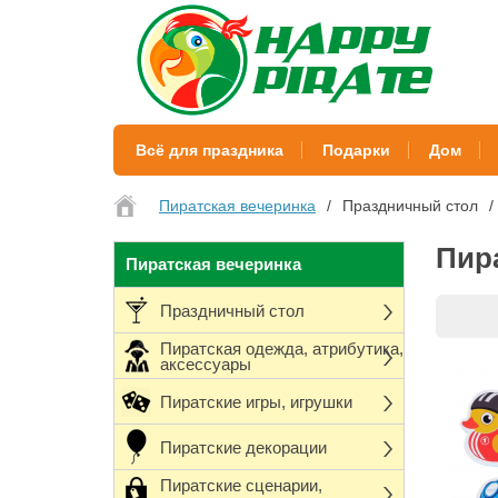
Всё для праздника
Подарки
Дом
Пиратская вечеринка
Праздничный стол
Пир
Пиратская вечеринка
Праздничный стол
Пиратская одежда, атрибутика,
аксессуары
Пиратские игры, игрушки
Пиратские декорации
Пиратские сценарии,