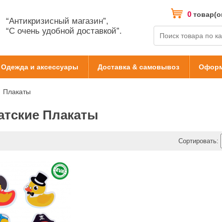
0
товар(о
“Антикризисный магазин”,
“С очень удобной доставкой”.
Одежда и аксессуары
Доставка & самовывоз
Оформ
Плакаты
атские Плакаты
Сортировать: