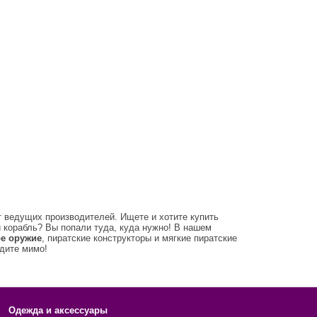
 ведущих производителей. Ищете и хотите купить
й корабль? Вы попали туда, куда нужно! В нашем
ое оружие
, пиратские конструкторы и мягкие пиратские
одите мимо!
Одежда и аксессуары