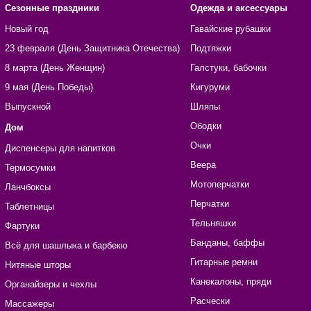
Сезонные праздники
Одежда и аксессуары
Новый год
Гавайские рубашки
23 февраля (День Защитника Отечества)
Подтяжки
8 марта (День Женщин)
Галстуки, бабочки
9 мая (День Победы)
Кигуруми
Выпускной
Шляпы
Ободки
Дом
Очки
Диспенсеры для напитков
Веера
Термосумки
Мотоперчатки
Ланчбоксы
Перчатки
Таблетницы
Тельняшки
Фартуки
Банданы, баффы
Всё для шашлыка и барбекю
Гитарные ремни
Нитяные шторы
Канекалоны, пряди
Органайзеры и чехлы
Расчески
Массажеры