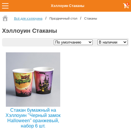
0
Хэллоуин Стаканы
Всё для хэллоуина
Праздничный стол
Стаканы
Хэллоуин Стаканы
Стакан бумажный на
Хэллоуин "Черный замок
Halloween" оранжевый,
набор 6 шт.