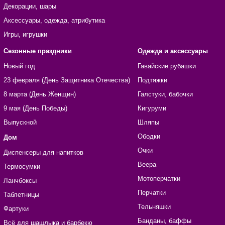
Декорации, шары
Аксессуары, одежда, атрибутика
Игры, игрушки
Сезонные праздники
Одежда и аксессуары
Новый год
Гавайские рубашки
23 февраля (День Защитника Отечества)
Подтяжки
8 марта (День Женщин)
Галстуки, бабочки
9 мая (День Победы)
Кигуруми
Выпускной
Шляпы
Ободки
Дом
Очки
Диспенсеры для напитков
Веера
Термосумки
Мотоперчатки
Ланчбоксы
Перчатки
Таблетницы
Тельняшки
Фартуки
Банданы, баффы
Всё для шашлыка и барбекю