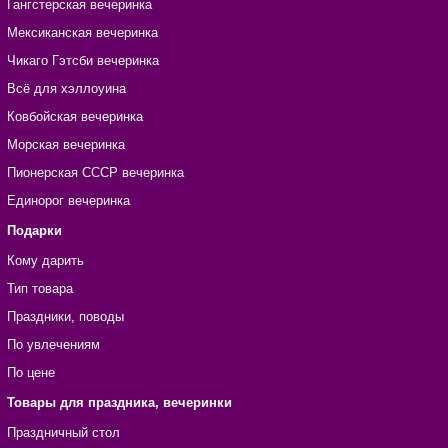
Гангстерская вечеринка
Мексиканская вечеринка
Чикаго Гэтсби вечеринка
Всё для хэллоуина
Ковбойская вечеринка
Морская вечеринка
Пионерская СССР вечеринка
Единорог вечеринка
Подарки
Кому дарить
Тип товара
Праздники, поводы
По увлечениям
По цене
Товары для праздника, вечеринки
Праздничный стол