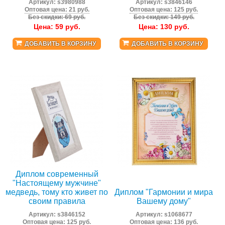
Артикул:
s3980988
Артикул:
s3846146
Оптовая цена: 21 руб.
Оптовая цена: 125 руб.
Без скидки: 69 руб.
Без скидки: 149 руб.
Цена:
59
руб.
Цена:
130
руб.
ДОБАВИТЬ В КОРЗИНУ
ДОБАВИТЬ В КОРЗИНУ
Диплом современный
"Настоящему мужчине"
медведь, тому кто живет по
Диплом "Гармонии и мира
своим правила
Вашему дому"
Артикул:
s3846152
Артикул:
s1068677
Оптовая цена: 125 руб.
Оптовая цена: 136 руб.