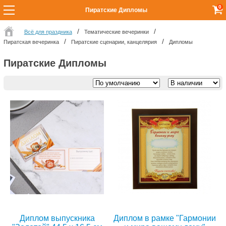
0
Пиратские Дипломы
Всё для праздника
Тематические вечеринки
Пиратская вечеринка
Пиратские сценарии, канцелярия
Дипломы
Пиратские Дипломы
Диплом выпускника
Диплом в рамке "Гармонии