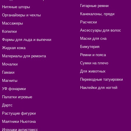
Гитарные ремни
Нитяные шторы
Канекалоны, пряди
Органайзеры и чехлы
Расчески
Массажеры
Аксессуары для волос
Копилки
Маски для сна
Формы для льда и выпечки
Бижутерия
Жидкая кожа
Ремни и пояса
Материалы для ремонта
Сумки на плечо
Мочалки
Для животных
Гамаки
Переводные татуировки
Магниты
Наклейки для ногтей
УФ фонарики
Палатки игровые
Дартс
Растущие фигурки
Маятники Ньютона
Игрушки антистресс