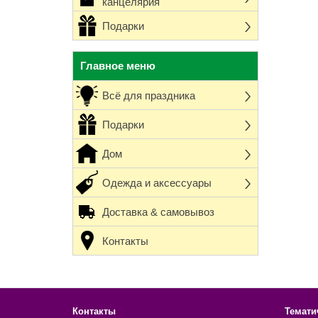
канцелярия
Подарки
Главное меню
Всё для праздника
Подарки
Дом
Одежда и аксессуары
Доставка & самовывоз
Контакты
Контакты
Темати