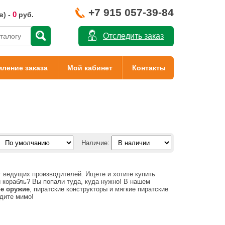
+7 915 057-39-84
0
в) -
руб.
Отследить заказ
ление заказа
Мой кабинет
Контакты
Наличие:
 ведущих производителей. Ищете и хотите купить
й корабль? Вы попали туда, куда нужно! В нашем
ое оружие
, пиратские конструкторы и мягкие пиратские
одите мимо!