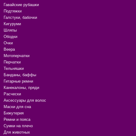
Гавайские рубашки
Подтяжки
Галстуки, бабочки
Кигуруми
Шляпы
Ободки
Очки
Веера
Мотоперчатки
Перчатки
Тельняшки
Банданы, баффы
Гитарные ремни
Канекалоны, пряди
Расчески
Аксессуары для волос
Маски для сна
Бижутерия
Ремни и пояса
Сумки на плечо
Для животных