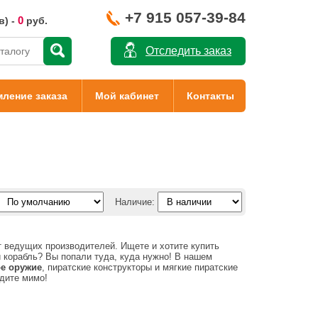
+7 915 057-39-84
0
в) -
руб.
Отследить заказ
ление заказа
Мой кабинет
Контакты
Наличие:
 ведущих производителей. Ищете и хотите купить
й корабль? Вы попали туда, куда нужно! В нашем
ое оружие
, пиратские конструкторы и мягкие пиратские
одите мимо!