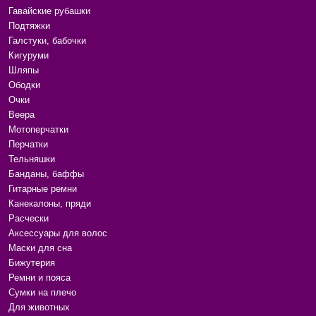
Гавайские рубашки
Подтяжки
Галстуки, бабочки
Кигуруми
Шляпы
Ободки
Очки
Веера
Мотоперчатки
Перчатки
Тельняшки
Банданы, баффы
Гитарные ремни
Канекалоны, пряди
Расчески
Аксессуары для волос
Маски для сна
Бижутерия
Ремни и пояса
Сумки на плечо
Для животных