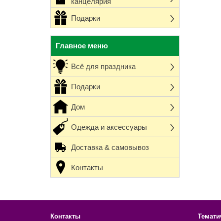
канцелярия
Подарки
Главное меню
Всё для праздника
Подарки
Дом
Одежда и аксессуары
Доставка & самовывоз
Контакты
Контакты
Темати