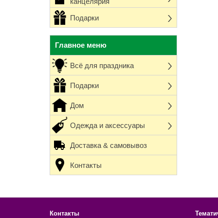
канцелярия
Подарки
Главное меню
Всё для праздника
Подарки
Дом
Одежда и аксессуары
Доставка & самовывоз
Контакты
Контакты
Темати