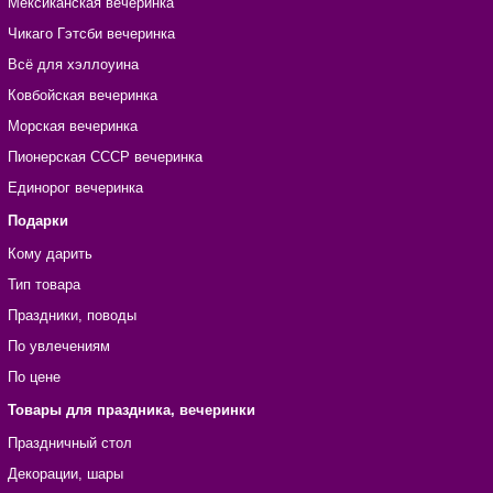
Мексиканская вечеринка
Чикаго Гэтсби вечеринка
Всё для хэллоуина
Ковбойская вечеринка
Морская вечеринка
Пионерская СССР вечеринка
Единорог вечеринка
Подарки
Кому дарить
Тип товара
Праздники, поводы
По увлечениям
По цене
Товары для праздника, вечеринки
Праздничный стол
Декорации, шары