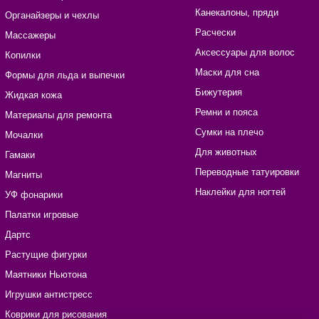
Канекалоны, пряди
Органайзеры и чехлы
Расчески
Массажеры
Аксессуары для волос
Копилки
Маски для сна
Формы для льда и выпечки
Бижутерия
Жидкая кожа
Ремни и пояса
Материалы для ремонта
Сумки на плечо
Мочалки
Для животных
Гамаки
Переводные татуировки
Магниты
Наклейки для ногтей
УФ фонарики
Палатки игровые
Дартс
Растущие фигурки
Маятники Ньютона
Игрушки антистресс
Коврики для рисования