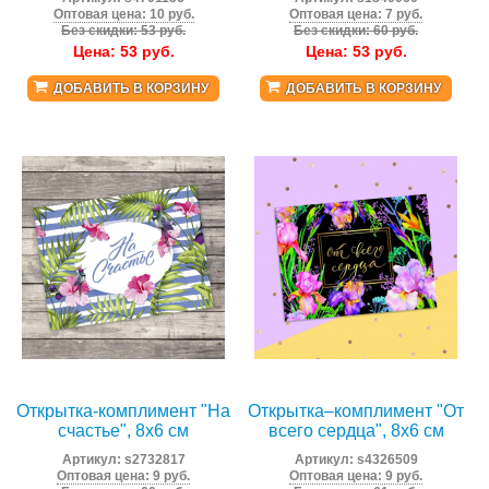
Оптовая цена: 10 руб.
Оптовая цена: 7 руб.
Без скидки: 53 руб.
Без скидки: 60 руб.
Цена:
53
руб.
Цена:
53
руб.
ДОБАВИТЬ В КОРЗИНУ
ДОБАВИТЬ В КОРЗИНУ
Открытка-комплимент "На
Открытка‒комплимент "От
счастье", 8х6 см
всего сердца", 8х6 см
Артикул:
s2732817
Артикул:
s4326509
Оптовая цена: 9 руб.
Оптовая цена: 9 руб.