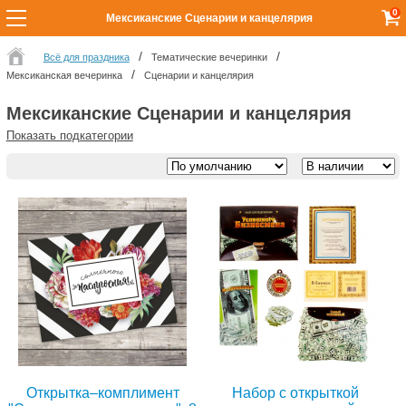
0
Мексиканские Сценарии и канцелярия
Всё для праздника
Тематические вечеринки
Мексиканская вечеринка
Сценарии и канцелярия
Мексиканские Сценарии и канцелярия
Показать подкатегории
Открытка–комплимент
Набор с открыткой