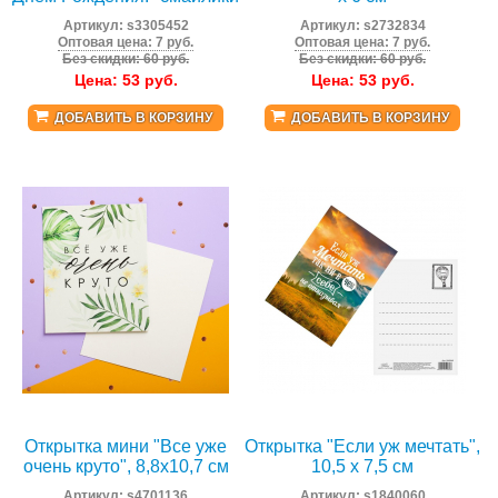
Артикул:
s3305452
Артикул:
s2732834
Оптовая цена: 7 руб.
Оптовая цена: 7 руб.
Без скидки: 60 руб.
Без скидки: 60 руб.
Цена:
53
руб.
Цена:
53
руб.
ДОБАВИТЬ В КОРЗИНУ
ДОБАВИТЬ В КОРЗИНУ
Открытка мини "Все уже
Открытка "Если уж мечтать",
очень круто", 8,8х10,7 см
10,5 х 7,5 см
Артикул:
s4701136
Артикул:
s1840060