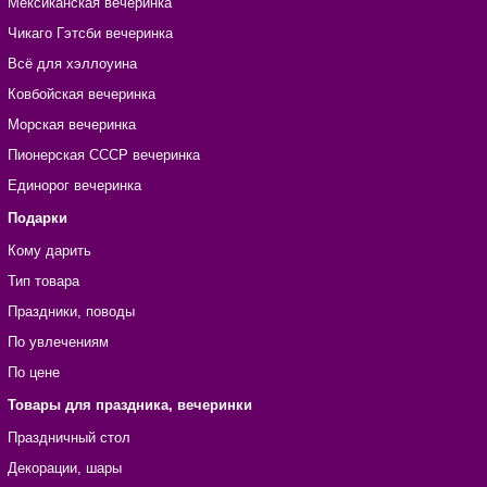
Мексиканская вечеринка
Чикаго Гэтсби вечеринка
Всё для хэллоуина
Ковбойская вечеринка
Морская вечеринка
Пионерская СССР вечеринка
Единорог вечеринка
Подарки
Кому дарить
Тип товара
Праздники, поводы
По увлечениям
По цене
Товары для праздника, вечеринки
Праздничный стол
Декорации, шары