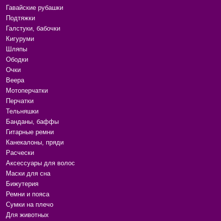
Гавайские рубашки
Подтяжки
Галстуки, бабочки
Кигуруми
Шляпы
Ободки
Очки
Веера
Мотоперчатки
Перчатки
Тельняшки
Банданы, баффы
Гитарные ремни
Канекалоны, пряди
Расчески
Аксессуары для волос
Маски для сна
Бижутерия
Ремни и пояса
Сумки на плечо
Для животных