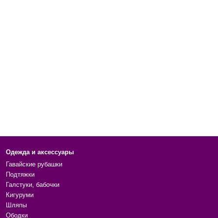
Одежда и аксессуары
Гавайские рубашки
Подтяжки
Галстуки, бабочки
Кигуруми
Шляпы
Ободки