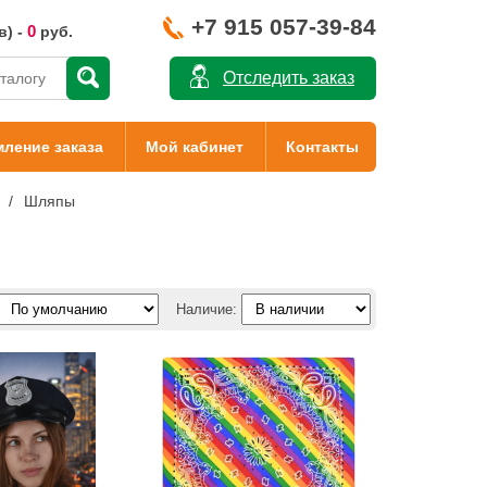
+7 915 057-39-84
0
в) -
руб.
Отследить заказ
ление заказа
Мой кабинет
Контакты
Шляпы
Наличие: