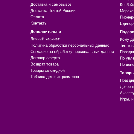
Доставка и самовывоз
Ковбой
Доставка Почтой России
Морска
Оплата
Пионер
Контакты
Единор
Дополнительно
Подар
Личный кабинет
Кому д
Политика обработки персональных данных
Тип тов
Согласие на обработку персональных данных
Праздн
Договор-оферта
По увл
Возврат товара
По цен
Товары со скидкой
Товары
Таблица детских размеров
Праздн
Декора
Аксесс
Игры, и