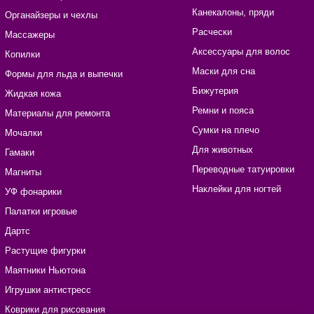
Канекалоны, пряди
Органайзеры и чехлы
Расчески
Массажеры
Аксессуары для волос
Копилки
Маски для сна
Формы для льда и выпечки
Бижутерия
Жидкая кожа
Ремни и пояса
Материалы для ремонта
Сумки на плечо
Мочалки
Для животных
Гамаки
Переводные татуировки
Магниты
Наклейки для ногтей
УФ фонарики
Палатки игровые
Дартс
Растущие фигурки
Маятники Ньютона
Игрушки антистресс
Коврики для рисования