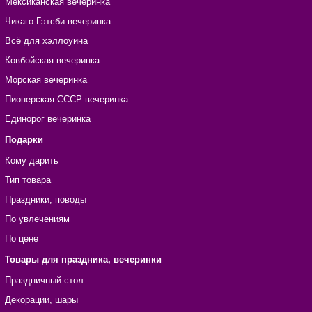
Мексиканская вечеринка
Чикаго Гэтсби вечеринка
Всё для хэллоуина
Ковбойская вечеринка
Морская вечеринка
Пионерская СССР вечеринка
Единорог вечеринка
Подарки
Кому дарить
Тип товара
Праздники, поводы
По увлечениям
По цене
Товары для праздника, вечеринки
Праздничный стол
Декорации, шары