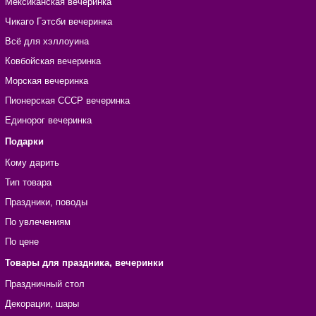
Мексиканская вечеринка
Чикаго Гэтсби вечеринка
Всё для хэллоуина
Ковбойская вечеринка
Морская вечеринка
Пионерская СССР вечеринка
Единорог вечеринка
Подарки
Кому дарить
Тип товара
Праздники, поводы
По увлечениям
По цене
Товары для праздника, вечеринки
Праздничный стол
Декорации, шары