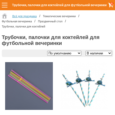
0
Трубочки, палочки для коктейлей для футбольной вечеринки
Всё для праздника
Тематические вечеринки
Футбольная вечеринка
Праздничный стол
Трубочки, палочки для коктейлей
Трубочки, палочки для коктейлей для
футбольной вечеринки