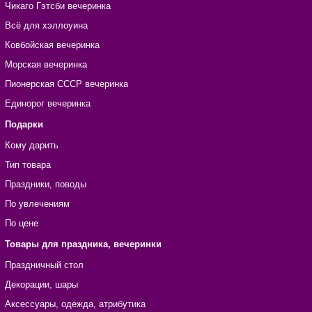
Чикаго Гэтсби вечеринка
Всё для хэллоуина
Ковбойская вечеринка
Морская вечеринка
Пионерская СССР вечеринка
Единорог вечеринка
Подарки
Кому дарить
Тип товара
Праздники, поводы
По увлечениям
По цене
Товары для праздника, вечеринки
Праздничный стол
Декорации, шары
Аксессуары, одежда, атрибутика