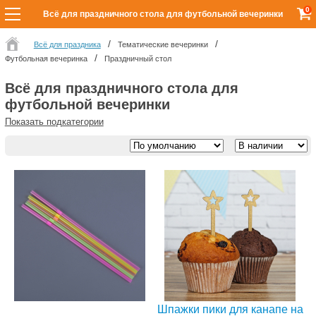
0
Всё для праздничного стола для футбольной вечеринки
Всё для праздника
Тематические вечеринки
Футбольная вечеринка
Праздничный стол
Всё для праздничного стола для
футбольной вечеринки
Показать подкатегории
Шпажки пики для канапе на