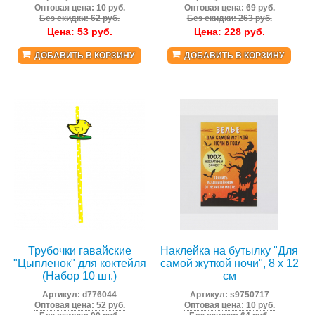
Оптовая цена: 10 руб.
Оптовая цена: 69 руб.
Без скидки: 62 руб.
Без скидки: 263 руб.
Цена:
53
руб.
Цена:
228
руб.
ДОБАВИТЬ В КОРЗИНУ
ДОБАВИТЬ В КОРЗИНУ
Трубочки гавайские
Наклейка на бутылку "Для
"Цыпленок" для коктейля
самой жуткой ночи", 8 х 12
(Набор 10 шт.)
см
Артикул:
d776044
Артикул:
s9750717
Оптовая цена: 52 руб.
Оптовая цена: 10 руб.