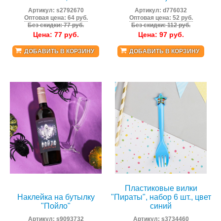
Артикул:
s2792670
Артикул:
d776032
Оптовая цена: 64 руб.
Оптовая цена: 52 руб.
Без скидки: 77 руб.
Без скидки: 112 руб.
Цена:
77
руб.
Цена:
97
руб.
ДОБАВИТЬ В КОРЗИНУ
ДОБАВИТЬ В КОРЗИНУ
Пластиковые вилки
Наклейка на бутылку
"Пираты", набор 6 шт., цвет
"Пойло"
синий
Артикул:
s9093732
Артикул:
s3734460