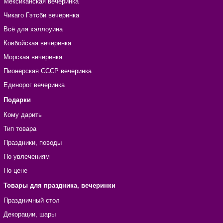
Мексиканская вечеринка
Чикаго Гэтсби вечеринка
Всё для хэллоуина
Ковбойская вечеринка
Морская вечеринка
Пионерская СССР вечеринка
Единорог вечеринка
Подарки
Кому дарить
Тип товара
Праздники, поводы
По увлечениям
По цене
Товары для праздника, вечеринки
Праздничный стол
Декорации, шары