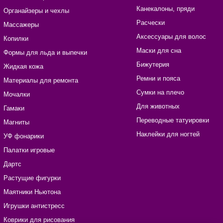
Канекалоны, пряди
Органайзеры и чехлы
Расчески
Массажеры
Аксессуары для волос
Копилки
Маски для сна
Формы для льда и выпечки
Бижутерия
Жидкая кожа
Ремни и пояса
Материалы для ремонта
Сумки на плечо
Мочалки
Для животных
Гамаки
Переводные татуировки
Магниты
Наклейки для ногтей
УФ фонарики
Палатки игровые
Дартс
Растущие фигурки
Маятники Ньютона
Игрушки антистресс
Коврики для рисования