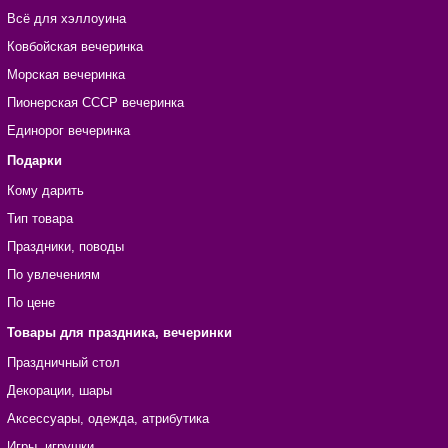
Всё для хэллоуина
Ковбойская вечеринка
Морская вечеринка
Пионерская СССР вечеринка
Единорог вечеринка
Подарки
Кому дарить
Тип товара
Праздники, поводы
По увлечениям
По цене
Товары для праздника, вечеринки
Праздничный стол
Декорации, шары
Аксессуары, одежда, атрибутика
Игры, игрушки