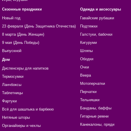
Сезонные праздники
Одежда и аксессуары
Новый год
Гавайские рубашки
23 февраля (День Защитника Отечества)
Подтяжки
8 марта (День Женщин)
Галстуки, бабочки
9 мая (День Победы)
Кигуруми
Выпускной
Шляпы
Ободки
Дом
Очки
Диспенсеры для напитков
Веера
Термосумки
Мотоперчатки
Ланчбоксы
Перчатки
Таблетницы
Тельняшки
Фартуки
Банданы, баффы
Всё для шашлыка и барбекю
Гитарные ремни
Нитяные шторы
Канекалоны, пряди
Органайзеры и чехлы