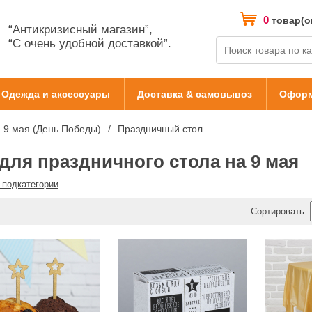
0
товар(о
“Антикризисный магазин”,
“С очень удобной доставкой”.
Одежда и аксессуары
Доставка & самовывоз
Оформ
9 мая (День Победы)
Праздничный стол
для праздничного стола на 9 мая
 подкатегории
Сортировать: