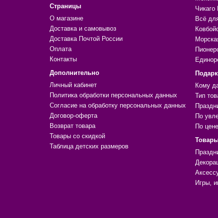
Страницы
Чикаго 
О магазине
Всё дл
Доставка и самовывоз
Ковбой
Доставка Почтой России
Морска
Оплата
Пионер
Контакты
Единор
Дополнительно
Подар
Личный кабинет
Кому д
Политика обработки персональных данных
Тип тов
Согласие на обработку персональных данных
Праздн
Договор-оферта
По увл
Возврат товара
По цен
Товары со скидкой
Товары
Таблица детских размеров
Праздн
Декора
Аксесс
Игры, и