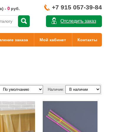
+7 915 057-39-84
0
в) -
руб.
Отследить заказ
ление заказа
Мой кабинет
Контакты
Наличие: