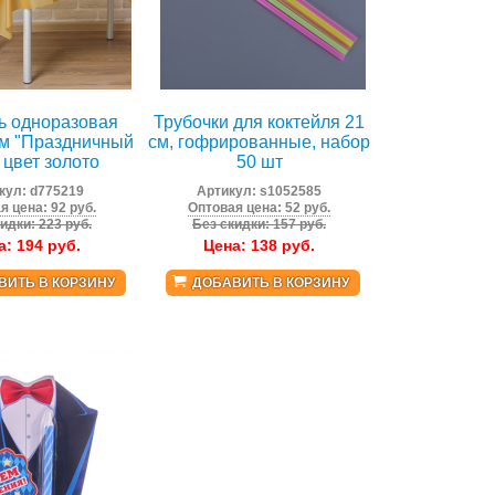
ь одноразовая
Трубочки для коктейля 21
см "Праздничный
см, гофрированные, набор
, цвет золото
50 шт
кул:
d775219
Артикул:
s1052585
я цена: 92 руб.
Оптовая цена: 52 руб.
идки: 223 руб.
Без скидки: 157 руб.
а:
194
руб.
Цена:
138
руб.
ВИТЬ В КОРЗИНУ
ДОБАВИТЬ В КОРЗИНУ