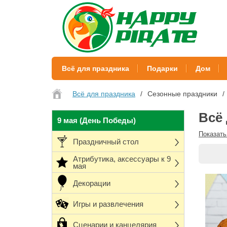
Всё для праздника
Подарки
Дом
Всё для праздника
Сезонные праздники
Всё 
9 мая (День Победы)
Показать
Праздничный стол
Атрибутика, аксессуары к 9
мая
Декорации
Игры и развлечения
Сценарии и канцелярия