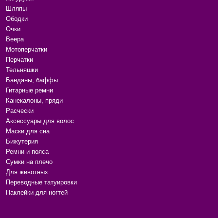
Шляпы
Ободки
Очки
Веера
Мотоперчатки
Перчатки
Тельняшки
Банданы, баффы
Гитарные ремни
Канекалоны, пряди
Расчески
Аксессуары для волос
Маски для сна
Бижутерия
Ремни и пояса
Сумки на плечо
Для животных
Переводные татуировки
Наклейки для ногтей