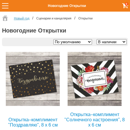
0
Новогодние Открытки
Новый год
Сценарии и канцелярия
Открытки
Новогодние Открытки
Открытка–комплимент
Открытка–комплимент
"Солнечного настроения", 8
"Поздравляю", 8 х 6 см
х 6 см