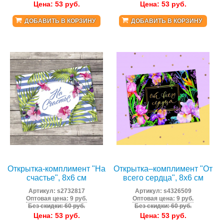
Цена:
53
руб.
Цена:
53
руб.
ДОБАВИТЬ В КОРЗИНУ
ДОБАВИТЬ В КОРЗИНУ
Открытка-комплимент "На
Открытка‒комплимент "От
счастье", 8х6 см
всего сердца", 8х6 см
Артикул:
s2732817
Артикул:
s4326509
Оптовая цена: 9 руб.
Оптовая цена: 9 руб.
Без скидки: 60 руб.
Без скидки: 60 руб.
Цена:
53
руб.
Цена:
53
руб.