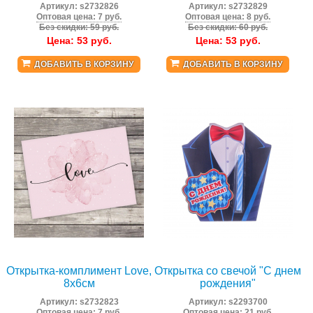
Артикул:
s2732826
Артикул:
s2732829
Оптовая цена: 7 руб.
Оптовая цена: 8 руб.
Без скидки: 59 руб.
Без скидки: 60 руб.
Цена:
53
руб.
Цена:
53
руб.
ДОБАВИТЬ В КОРЗИНУ
ДОБАВИТЬ В КОРЗИНУ
Открытка-комплимент Love,
Открытка со свечой "С днем
8х6см
рождения"
Артикул:
s2732823
Артикул:
s2293700
Оптовая цена: 7 руб.
Оптовая цена: 21 руб.