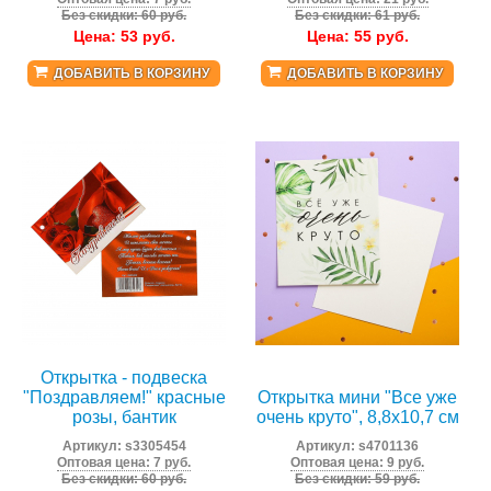
Без скидки: 60 руб.
Без скидки: 61 руб.
Цена:
53
руб.
Цена:
55
руб.
ДОБАВИТЬ В КОРЗИНУ
ДОБАВИТЬ В КОРЗИНУ
Открытка - подвеска
"Поздравляем!" красные
Открытка мини "Все уже
розы, бантик
очень круто", 8,8х10,7 см
Артикул:
s3305454
Артикул:
s4701136
Оптовая цена: 7 руб.
Оптовая цена: 9 руб.
Без скидки: 60 руб.
Без скидки: 59 руб.