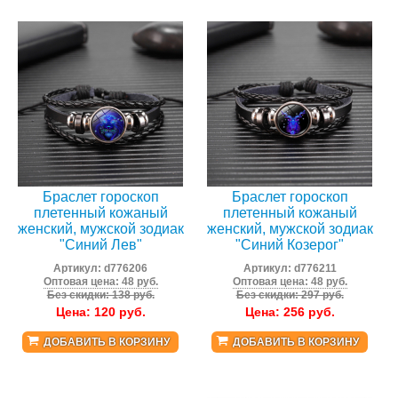
Браслет гороскоп
Браслет гороскоп
плетенный кожаный
плетенный кожаный
женский, мужской зодиак
женский, мужской зодиак
"Синий Лев"
"Синий Козерог"
Артикул:
d776206
Артикул:
d776211
Оптовая цена: 48 руб.
Оптовая цена: 48 руб.
Без скидки: 138 руб.
Без скидки: 297 руб.
Цена:
120
руб.
Цена:
256
руб.
ДОБАВИТЬ В КОРЗИНУ
ДОБАВИТЬ В КОРЗИНУ