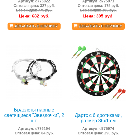
Артикул:
d775822
Артикул:
d775973
Оптовая цена: 327 руб.
Оптовая цена: 175 руб.
Без скидки: 775 руб.
Без скидки: 305 руб.
Цена:
682
руб.
Цена:
305
руб.
ДОБАВИТЬ В КОРЗИНУ
ДОБАВИТЬ В КОРЗИНУ
Браслеты парные
светящиеся "Звездочки", 2
Дартс с 6 дротиками,
шт.
размер 36х1 см
Артикул:
d776194
Артикул:
d775974
Оптовая цена: 84 руб.
Оптовая цена: 290 руб.