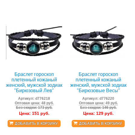
Браслет гороскоп
Браслет гороскоп
плетенный кожаный
плетенный кожаный
женский, мужской зодиак
женский, мужской зодиак
"Бирюзовый Лев"
"Бирюзовые Весы"
Артикул:
d776218
Артикул:
d776220
Оптовая цена: 48 руб.
Оптовая цена: 49 руб.
Без скидки: 173 руб.
Без скидки: 146 руб.
Цена:
151
руб.
Цена:
129
руб.
ДОБАВИТЬ В КОРЗИНУ
ДОБАВИТЬ В КОРЗИНУ