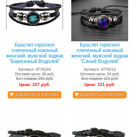
Браслет гороскоп
Браслет гороскоп
плетенный кожаный
плетенный кожаный
женский, мужской зодиак
женский, мужской зодиак
"Бирюзовый Водолей"
"Синий Водолей"
Артикул:
d776224
Артикул:
d776212
Оптовая цена: 48 руб.
Оптовая цена: 54 руб.
Без скидки: 261 руб.
Без скидки: 121 руб.
Цена:
227
руб.
Цена:
121
руб.
ДОБАВИТЬ В КОРЗИНУ
ДОБАВИТЬ В КОРЗИНУ