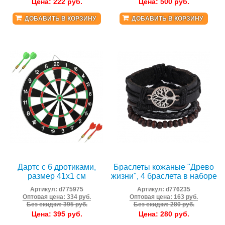
Цена:
222
руб.
Цена:
500
руб.
ДОБАВИТЬ В КОРЗИНУ
ДОБАВИТЬ В КОРЗИНУ
Дартс с 6 дротиками,
Браслеты кожаные "Древо
размер 41х1 см
жизни", 4 браслета в наборе
Артикул:
d775975
Артикул:
d776235
Оптовая цена: 334 руб.
Оптовая цена: 163 руб.
Без скидки: 395 руб.
Без скидки: 280 руб.
Цена:
395
руб.
Цена:
280
руб.