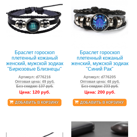
Браслет гороскоп
Браслет гороскоп
плетенный кожаный
плетенный кожаный
женский, мужской зодиак
женский, мужской зодиак
"Бирюзовые Близнецы"
"Синий Рак"
Артикул:
d776216
Артикул:
d776205
Оптовая цена: 49 руб.
Оптовая цена: 48 руб.
Без скидки: 137 руб.
Без скидки: 233 руб.
Цена:
120
руб.
Цена:
200
руб.
ДОБАВИТЬ В КОРЗИНУ
ДОБАВИТЬ В КОРЗИНУ