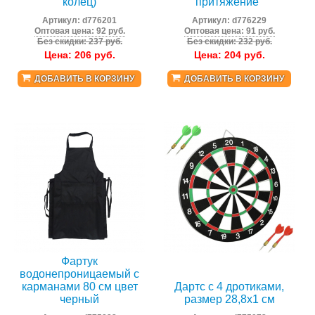
колец)
притяжение"
Артикул:
d776201
Артикул:
d776229
Оптовая цена: 92 руб.
Оптовая цена: 91 руб.
Без скидки: 237 руб.
Без скидки: 232 руб.
Цена:
206
руб.
Цена:
204
руб.
ДОБАВИТЬ В КОРЗИНУ
ДОБАВИТЬ В КОРЗИНУ
Фартук
водонепроницаемый с
карманами 80 см цвет
Дартс с 4 дротиками,
черный
размер 28,8х1 см