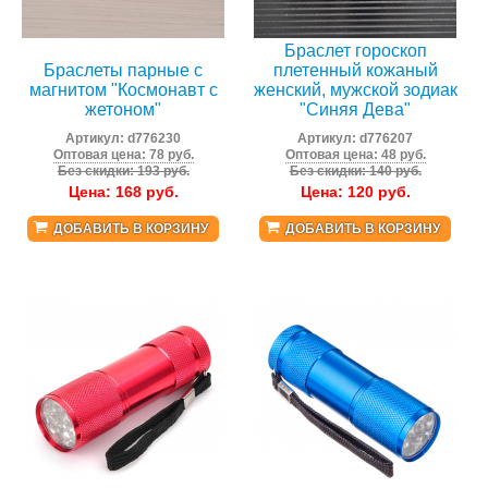
Браслет гороскоп
Браслеты парные с
плетенный кожаный
магнитом "Космонавт с
женский, мужской зодиак
жетоном"
"Синяя Дева"
Артикул:
d776230
Артикул:
d776207
Оптовая цена: 78 руб.
Оптовая цена: 48 руб.
Без скидки: 193 руб.
Без скидки: 140 руб.
Цена:
168
руб.
Цена:
120
руб.
ДОБАВИТЬ В КОРЗИНУ
ДОБАВИТЬ В КОРЗИНУ