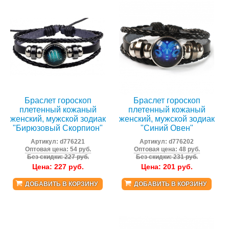
Браслет гороскоп
Браслет гороскоп
плетенный кожаный
плетенный кожаный
женский, мужской зодиак
женский, мужской зодиак
"Бирюзовый Скорпион"
"Синий Овен"
Артикул:
d776221
Артикул:
d776202
Оптовая цена: 54 руб.
Оптовая цена: 48 руб.
Без скидки: 227 руб.
Без скидки: 231 руб.
Цена:
227
руб.
Цена:
201
руб.
ДОБАВИТЬ В КОРЗИНУ
ДОБАВИТЬ В КОРЗИНУ