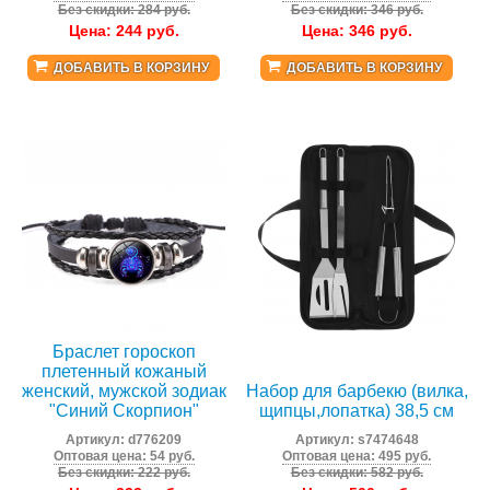
Без скидки: 284 руб.
Без скидки: 346 руб.
Цена:
244
руб.
Цена:
346
руб.
ДОБАВИТЬ В КОРЗИНУ
ДОБАВИТЬ В КОРЗИНУ
Браслет гороскоп
плетенный кожаный
женский, мужской зодиак
Набор для барбекю (вилка,
"Синий Скорпион"
щипцы,лопатка) 38,5 см
Артикул:
d776209
Артикул:
s7474648
Оптовая цена: 54 руб.
Оптовая цена: 495 руб.
Без скидки: 222 руб.
Без скидки: 582 руб.