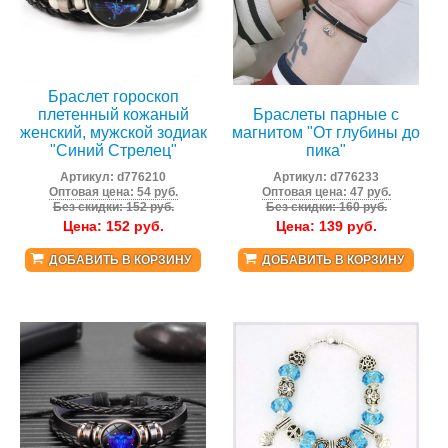
Браслет гороскоп
плетенный кожаный
Браслеты парные с
женский, мужской зодиак
магнитом "От глубины до
"Синий Стрелец"
пика"
Артикул:
d776210
Артикул:
d776233
Оптовая цена: 54 руб.
Оптовая цена: 47 руб.
Без скидки: 152 руб.
Без скидки: 160 руб.
Цена:
152
руб.
Цена:
139
руб.
ДОБАВИТЬ В КОРЗИНУ
ДОБАВИТЬ В КОРЗИНУ