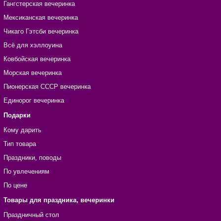
Гангстерская вечеринка
Мексиканская вечеринка
Чикаго Гэтсби вечеринка
Всё для хэллоуина
Ковбойская вечеринка
Морская вечеринка
Пионерская СССР вечеринка
Единорог вечеринка
Подарки
Кому дарить
Тип товара
Праздники, поводы
По увлечениям
По цене
Товары для праздника, вечеринки
Праздничный стол