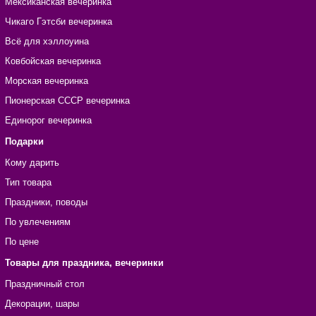
Мексиканская вечеринка
Чикаго Гэтсби вечеринка
Всё для хэллоуина
Ковбойская вечеринка
Морская вечеринка
Пионерская СССР вечеринка
Единорог вечеринка
Подарки
Кому дарить
Тип товара
Праздники, поводы
По увлечениям
По цене
Товары для праздника, вечеринки
Праздничный стол
Декорации, шары