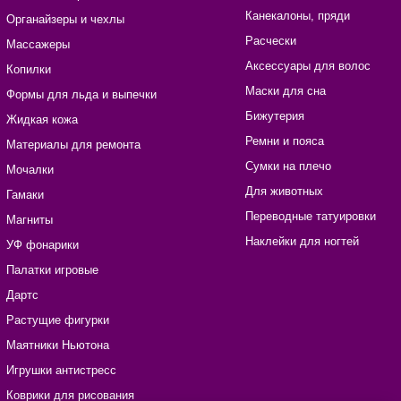
Канекалоны, пряди
Органайзеры и чехлы
Расчески
Массажеры
Аксессуары для волос
Копилки
Маски для сна
Формы для льда и выпечки
Бижутерия
Жидкая кожа
Ремни и пояса
Материалы для ремонта
Сумки на плечо
Мочалки
Для животных
Гамаки
Переводные татуировки
Магниты
Наклейки для ногтей
УФ фонарики
Палатки игровые
Дартс
Растущие фигурки
Маятники Ньютона
Игрушки антистресс
Коврики для рисования