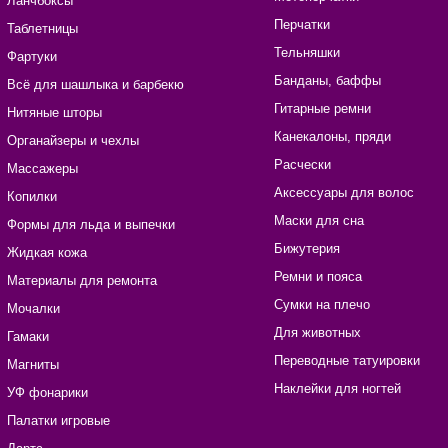
Ланчбоксы
Перчатки
Таблетницы
Тельняшки
Фартуки
Банданы, баффы
Всё для шашлыка и барбекю
Гитарные ремни
Нитяные шторы
Канекалоны, пряди
Органайзеры и чехлы
Расчески
Массажеры
Аксессуары для волос
Копилки
Маски для сна
Формы для льда и выпечки
Бижутерия
Жидкая кожа
Ремни и пояса
Материалы для ремонта
Сумки на плечо
Мочалки
Для животных
Гамаки
Переводные татуировки
Магниты
Наклейки для ногтей
УФ фонарики
Палатки игровые