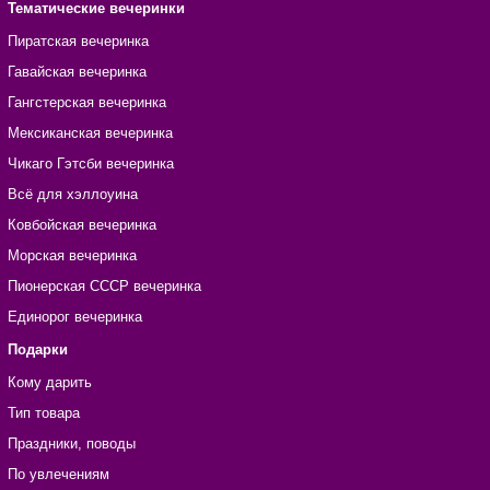
Тематические вечеринки
Пиратская вечеринка
Гавайская вечеринка
Гангстерская вечеринка
Мексиканская вечеринка
Чикаго Гэтсби вечеринка
Всё для хэллоуина
Ковбойская вечеринка
Морская вечеринка
Пионерская СССР вечеринка
Единорог вечеринка
Подарки
Кому дарить
Тип товара
Праздники, поводы
По увлечениям