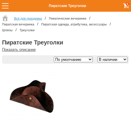
0
Пиратские Треуголки
Всё для праздника
Тематические вечеринки
Пиратская вечеринка
Пиратская одежда, атрибутика, аксессуары
Шляпы
Треуголки
Пиратские Треуголки
Показать описание