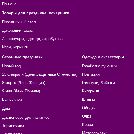
По цене
Товары для праздника, вечеринки
Праздничный стол
Декорации, шары
Аксессуары, одежда, атрибутика
Игры, игрушки
Сезонные праздники
Одежда и аксессуары
Новый год
Гавайские рубашки
23 февраля (День Защитника Отечества)
Подтяжки
8 марта (День Женщин)
Галстуки, бабочки
9 мая (День Победы)
Кигуруми
Выпускной
Шляпы
Ободки
Дом
Очки
Диспенсеры для напитков
Веера
Термосумки
Мотоперчатки