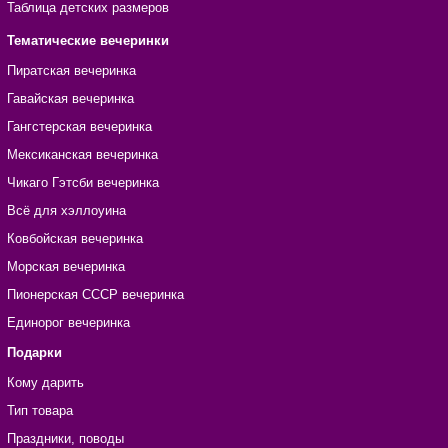
Таблица детских размеров
Тематические вечеринки
Пиратская вечеринка
Гавайская вечеринка
Гангстерская вечеринка
Мексиканская вечеринка
Чикаго Гэтсби вечеринка
Всё для хэллоуина
Ковбойская вечеринка
Морская вечеринка
Пионерская СССР вечеринка
Единорог вечеринка
Подарки
Кому дарить
Тип товара
Праздники, поводы