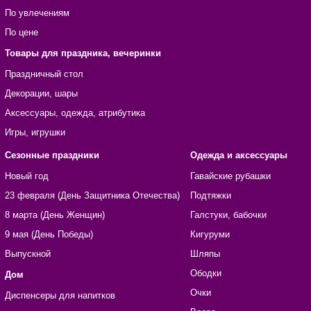
По увлечениям
По цене
Товары для праздника, вечеринки
Праздничный стол
Декорации, шары
Аксессуары, одежда, атрибутика
Игры, игрушки
Сезонные праздники
Одежда и аксессуары
Новый год
Гавайские рубашки
23 февраля (День Защитника Отечества)
Подтяжки
8 марта (День Женщин)
Галстуки, бабочки
9 мая (День Победы)
Кигуруми
Выпускной
Шляпы
Ободки
Дом
Очки
Диспенсеры для напитков