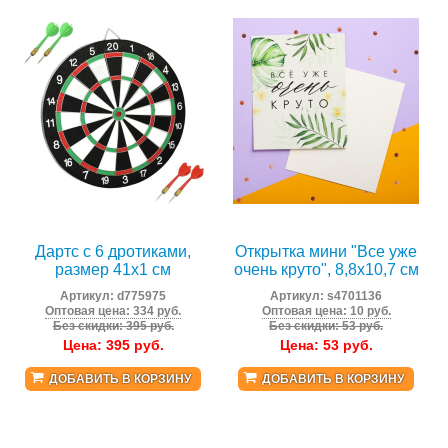
Дартс с 6 дротиками,
Открытка мини "Все уже
размер 41х1 см
очень круто", 8,8х10,7 см
Артикул:
d775975
Артикул:
s4701136
Оптовая цена: 334 руб.
Оптовая цена: 10 руб.
Без скидки: 395 руб.
Без скидки: 53 руб.
Цена:
395
руб.
Цена:
53
руб.
ДОБАВИТЬ В КОРЗИНУ
ДОБАВИТЬ В КОРЗИНУ