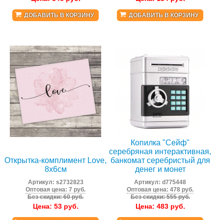
ДОБАВИТЬ В КОРЗИНУ
ДОБАВИТЬ В КОРЗИНУ
Копилка "Сейф"
серебряная интерактивная,
Открытка-комплимент Love,
банкомат серебристый для
8х6см
денег и монет
Артикул:
s2732823
Артикул:
d775448
Оптовая цена: 7 руб.
Оптовая цена: 478 руб.
Без скидки: 60 руб.
Без скидки: 555 руб.
Цена:
53
руб.
Цена:
483
руб.