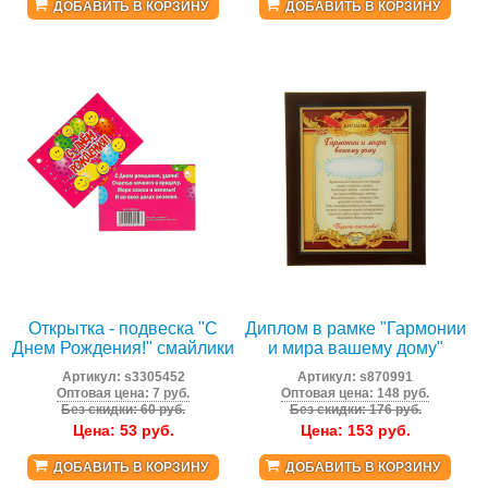
ДОБАВИТЬ В КОРЗИНУ
ДОБАВИТЬ В КОРЗИНУ
Открытка - подвеска "С
Диплом в рамке "Гармонии
Днем Рождения!" смайлики
и мира вашему дому"
Артикул:
s3305452
Артикул:
s870991
Оптовая цена: 7 руб.
Оптовая цена: 148 руб.
Без скидки: 60 руб.
Без скидки: 176 руб.
Цена:
53
руб.
Цена:
153
руб.
ДОБАВИТЬ В КОРЗИНУ
ДОБАВИТЬ В КОРЗИНУ