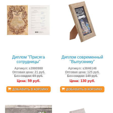
Диплом "Присяга
Диплом современный
сотрудницы"
"Выпускнику"
Артикул:
s3980988
Артикул:
s3846146
Оптовая цена: 21 руб.
Оптовая цена: 125 руб.
Без скидки: 69 руб.
Без скидки: 149 руб.
Цена:
59
руб.
Цена:
130
руб.
ДОБАВИТЬ В КОРЗИНУ
ДОБАВИТЬ В КОРЗИНУ