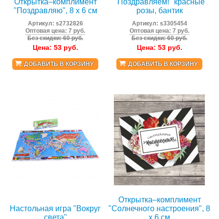
Открытка–комплимент
"Поздравляем!" красные
"Поздравляю", 8 х 6 см
розы, бантик
Артикул:
s2732826
Артикул:
s3305454
Оптовая цена: 7 руб.
Оптовая цена: 7 руб.
Без скидки: 60 руб.
Без скидки: 60 руб.
Цена:
53
руб.
Цена:
53
руб.
ДОБАВИТЬ В КОРЗИНУ
ДОБАВИТЬ В КОРЗИНУ
Открытка–комплимент
Настольная игра "Вокруг
"Солнечного настроения", 8
света"
х 6 см