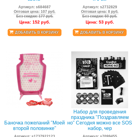
Артикул:
s684687
Артикул:
s2732829
Оптовая цена: 107 руб.
Оптовая цена: 8 руб.
Без скидки: 177 руб.
Без скидки: 60 руб.
Цена:
152
руб.
Цена:
53
руб.
ДОБАВИТЬ В КОРЗИНУ
ДОБАВИТЬ В КОРЗИНУ
Набор для проведения
праздника "Поздравляем
Баночка пожеланий "Моей
но" Сегодня можно все SOS
второй половинке"
набор, чер
Артикул:
s1737922123
Артикул:
s7099455