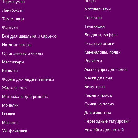
Веера
Термосумки
Мотоперчатки
Ланчбоксы
Перчатки
Таблетницы
Тельняшки
Фартуки
Банданы, баффы
Всё для шашлыка и барбекю
Гитарные ремни
Нитяные шторы
Канекалоны, пряди
Органайзеры и чехлы
Расчески
Массажеры
Аксессуары для волос
Копилки
Маски для сна
Формы для льда и выпечки
Бижутерия
Жидкая кожа
Ремни и пояса
Материалы для ремонта
Сумки на плечо
Мочалки
Для животных
Гамаки
Переводные татуировки
Магниты
Наклейки для ногтей
УФ фонарики