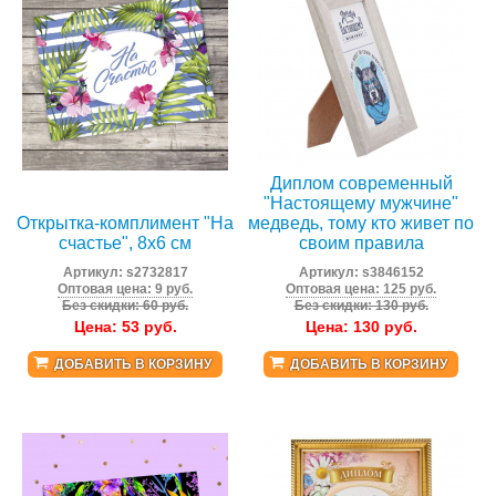
Диплом современный
"Настоящему мужчине"
Открытка-комплимент "На
медведь, тому кто живет по
счастье", 8х6 см
своим правила
Артикул:
s2732817
Артикул:
s3846152
Оптовая цена: 9 руб.
Оптовая цена: 125 руб.
Без скидки: 60 руб.
Без скидки: 130 руб.
Цена:
53
руб.
Цена:
130
руб.
ДОБАВИТЬ В КОРЗИНУ
ДОБАВИТЬ В КОРЗИНУ