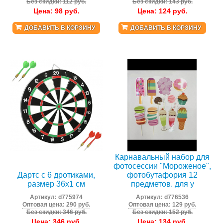
Без скидки: 112 руб.
Без скидки: 143 руб.
Цена:
98
руб.
Цена:
124
руб.
ДОБАВИТЬ В КОРЗИНУ
ДОБАВИТЬ В КОРЗИНУ
Карнавальный набор для
фотосессии "Мороженое",
Дартс с 6 дротиками,
фотобутафория 12
размер 36х1 см
предметов. для у
Артикул:
d775974
Артикул:
d776536
Оптовая цена: 290 руб.
Оптовая цена: 129 руб.
Без скидки: 346 руб.
Без скидки: 152 руб.
Цена:
346
руб.
Цена:
134
руб.