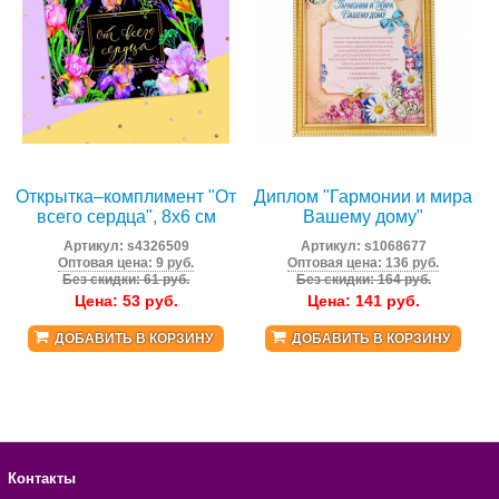
Открытка‒комплимент "От
Диплом "Гармонии и мира
всего сердца", 8х6 см
Вашему дому"
Артикул:
s4326509
Артикул:
s1068677
Оптовая цена: 9 руб.
Оптовая цена: 136 руб.
Без скидки: 61 руб.
Без скидки: 164 руб.
Цена:
53
руб.
Цена:
141
руб.
ДОБАВИТЬ В КОРЗИНУ
ДОБАВИТЬ В КОРЗИНУ
Контакты