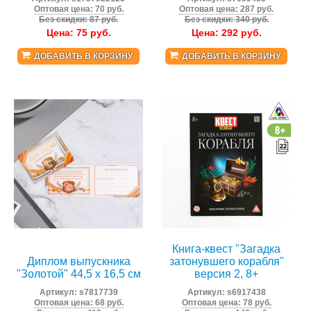
Оптовая цена: 70 руб.
Оптовая цена: 287 руб.
Без скидки: 87 руб.
Без скидки: 340 руб.
Цена:
75
руб.
Цена:
292
руб.
ДОБАВИТЬ В КОРЗИНУ
ДОБАВИТЬ В КОРЗИНУ
Книга-квест "Загадка
Диплом выпускника
затонувшего корабля"
"Золотой" 44,5 х 16,5 см
версия 2, 8+
Артикул:
s7817739
Артикул:
s6917438
Оптовая цена: 68 руб.
Оптовая цена: 78 руб.