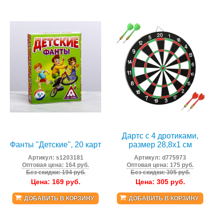
Дартс с 4 дротиками,
Фанты "Детские", 20 карт
размер 28,8х1 см
Артикул:
s1203181
Артикул:
d775973
Оптовая цена: 164 руб.
Оптовая цена: 175 руб.
Без скидки: 194 руб.
Без скидки: 305 руб.
Цена:
169
руб.
Цена:
305
руб.
ДОБАВИТЬ В КОРЗИНУ
ДОБАВИТЬ В КОРЗИНУ