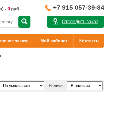
+7 915 057-39-84
0
в) -
руб.
Отследить заказ
ление заказа
Мой кабинет
Контакты
ы
Наличие: