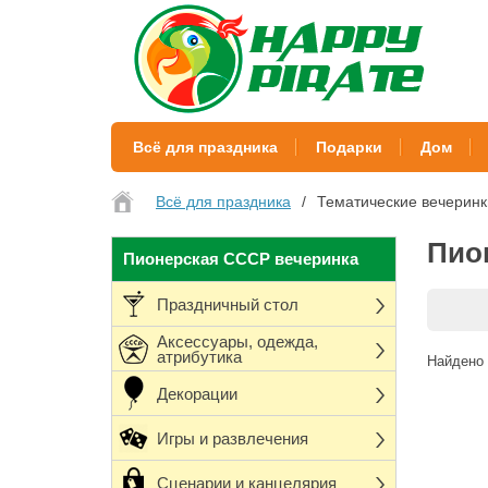
Всё для праздника
Подарки
Дом
Всё для праздника
Тематические вечеринк
Пио
Пионерская СССР вечеринка
Праздничный стол
Аксессуары, одежда,
атрибутика
Найдено 
Декорации
Игры и развлечения
Сценарии и канцелярия