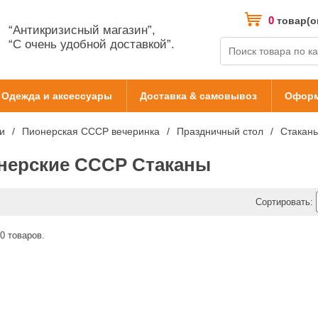
0
товар(о
“Антикризисный магазин”,
“С очень удобной доставкой”.
Одежда и аксессуары
Доставка & самовывоз
Оформ
и
Пионерская СССР вечеринка
Праздничный стол
Стакан
нерские СССР Стаканы
Сортировать:
0 товаров.