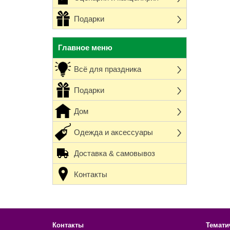
Подарки
Главное меню
Всё для праздника
Подарки
Дом
Одежда и аксессуары
Доставка & самовывоз
Контакты
Контакты
Темати