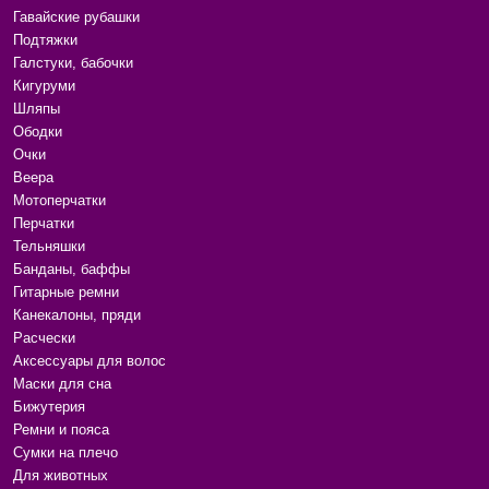
Гавайские рубашки
Подтяжки
Галстуки, бабочки
Кигуруми
Шляпы
Ободки
Очки
Веера
Мотоперчатки
Перчатки
Тельняшки
Банданы, баффы
Гитарные ремни
Канекалоны, пряди
Расчески
Аксессуары для волос
Маски для сна
Бижутерия
Ремни и пояса
Сумки на плечо
Для животных