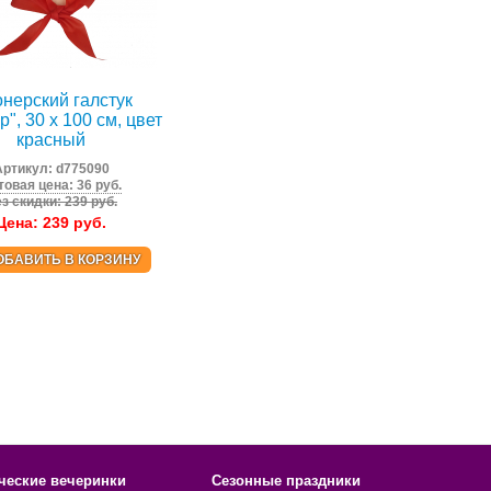
нерский галстук
", 30 х 100 см, цвет
красный
Артикул:
d775090
товая цена: 36 руб.
з скидки: 239 руб.
Цена:
239
руб.
ОБАВИТЬ В КОРЗИНУ
ческие вечеринки
Сезонные праздники