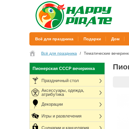
Всё для праздника
Подарки
Дом
Всё для праздника
Тематические вечеринк
Пио
Пионерская СССР вечеринка
Праздничный стол
Аксессуары, одежда,
атрибутика
Декорации
Игры и развлечения
Сценарии и канцелярия