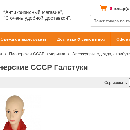
0
товар(о
“Антикризисный магазин”,
“С очень удобной доставкой”.
Одежда и аксессуары
Доставка & самовывоз
Оформ
и
Пионерская СССР вечеринка
Аксессуары, одежда, атрибут
нерские СССР Галстуки
Сортировать: