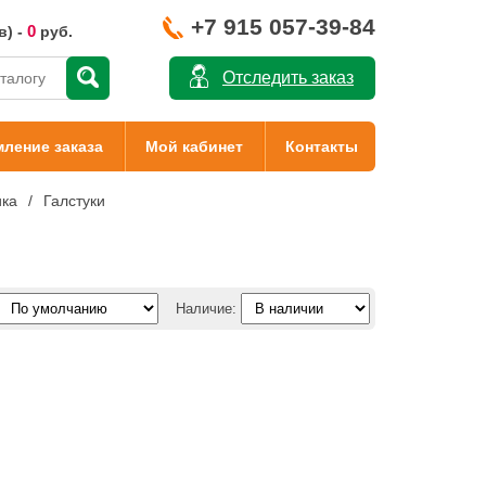
+7 915 057-39-84
0
в) -
руб.
Отследить заказ
ление заказа
Мой кабинет
Контакты
ика
Галстуки
Наличие: