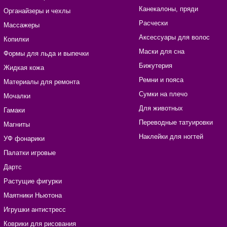
Канекалоны, пряди
Органайзеры и чехлы
Расчески
Массажеры
Аксессуары для волос
Копилки
Маски для сна
Формы для льда и выпечки
Бижутерия
Жидкая кожа
Ремни и пояса
Материалы для ремонта
Сумки на плечо
Мочалки
Для животных
Гамаки
Переводные татуировки
Магниты
Наклейки для ногтей
УФ фонарики
Палатки игровые
Дартс
Растущие фигурки
Маятники Ньютона
Игрушки антистресс
Коврики для рисования