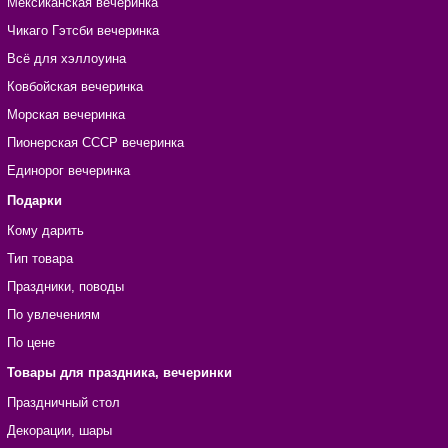
Мексиканская вечеринка
Чикаго Гэтсби вечеринка
Всё для хэллоуина
Ковбойская вечеринка
Морская вечеринка
Пионерская СССР вечеринка
Единорог вечеринка
Подарки
Кому дарить
Тип товара
Праздники, поводы
По увлечениям
По цене
Товары для праздника, вечеринки
Праздничный стол
Декорации, шары