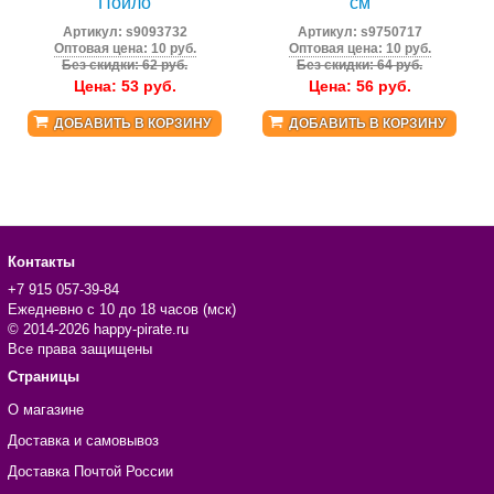
"Пойло"
см
Артикул:
s9093732
Артикул:
s9750717
Оптовая цена: 10 руб.
Оптовая цена: 10 руб.
Без скидки: 62 руб.
Без скидки: 64 руб.
Цена:
53
руб.
Цена:
56
руб.
ДОБАВИТЬ В КОРЗИНУ
ДОБАВИТЬ В КОРЗИНУ
Контакты
+7 915 057-39-84
Ежедневно с 10 до 18 часов (мск)
© 2014-2026 happy-pirate.ru
Все права защищены
Страницы
О магазине
Доставка и самовывоз
Доставка Почтой России