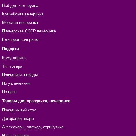
Всё для хэллоуина
Ковбойская вечеринка
Морская вечеринка
Пионерская СССР вечеринка
Единорог вечеринка
Подарки
Кому дарить
Тип товара
Праздники, поводы
По увлечениям
По цене
Товары для праздника, вечеринки
Праздничный стол
Декорации, шары
Аксессуары, одежда, атрибутика
Игры, игрушки