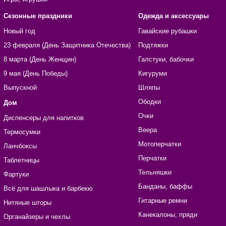
Сезонные праздники
Одежда и аксессуары
Новый год
Гавайские рубашки
23 февраля (День Защитника Отечества)
Подтяжки
8 марта (День Женщин)
Галстуки, бабочки
9 мая (День Победы)
Кигуруми
Выпускной
Шляпы
Ободки
Дом
Очки
Диспенсеры для напитков
Веера
Термосумки
Мотоперчатки
Ланчбоксы
Перчатки
Таблетницы
Тельняшки
Фартуки
Банданы, баффы
Всё для шашлыка и барбекю
Гитарные ремни
Нитяные шторы
Канекалоны, пряди
Органайзеры и чехлы