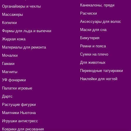
Канекалоны, пряди
Органайзеры и чехлы
Расчески
Массажеры
Аксессуары для волос
Копилки
Маски для сна
Формы для льда и выпечки
Бижутерия
Жидкая кожа
Ремни и пояса
Материалы для ремонта
Сумки на плечо
Мочалки
Для животных
Гамаки
Переводные татуировки
Магниты
Наклейки для ногтей
УФ фонарики
Палатки игровые
Дартс
Растущие фигурки
Маятники Ньютона
Игрушки антистресс
Коврики для рисования