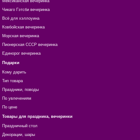
Мексиканская вечеринка
Чикаго Гэтсби вечеринка
Всё для хэллоуина
Ковбойская вечеринка
Морская вечеринка
Пионерская СССР вечеринка
Единорог вечеринка
Подарки
Кому дарить
Тип товара
Праздники, поводы
По увлечениям
По цене
Товары для праздника, вечеринки
Праздничный стол
Декорации, шары