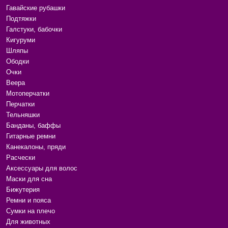
Гавайские рубашки
Подтяжки
Галстуки, бабочки
Кигуруми
Шляпы
Ободки
Очки
Веера
Мотоперчатки
Перчатки
Тельняшки
Банданы, баффы
Гитарные ремни
Канекалоны, пряди
Расчески
Аксессуары для волос
Маски для сна
Бижутерия
Ремни и пояса
Сумки на плечо
Для животных