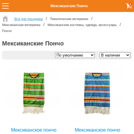
0
Мексиканские Пончо
Всё для праздника
Тематические вечеринки
Мексиканская вечеринка
Мексиканские костюмы, одежда, аксессуары
Пончо
Мексиканские Пончо
Мексиканское пончо
Мексиканское пончо