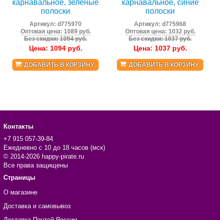
карнавальное, зеленые
карнавальное, синие
полоски
полоски
Артикул:
d775970
Артикул:
d775968
Оптовая цена: 1089 руб.
Оптовая цена: 1032 руб.
Без скидки: 1094 руб.
Без скидки: 1037 руб.
Цена:
1094
руб.
Цена:
1037
руб.
ДОБАВИТЬ В КОРЗИНУ
ДОБАВИТЬ В КОРЗИНУ
Контакты
+7 915 057-39-84
Ежедневно с 10 до 18 часов (мск)
© 2014-2026 happy-pirate.ru
Все права защищены
Страницы
О магазине
Доставка и самовывоз
Доставка Почтой России