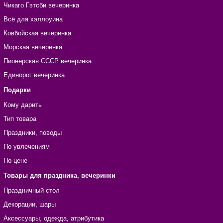
Чикаго Гэтсби вечеринка
Всё для хэллоуина
Ковбойская вечеринка
Морская вечеринка
Пионерская СССР вечеринка
Единорог вечеринка
Подарки
Кому дарить
Тип товара
Праздники, поводы
По увлечениям
По цене
Товары для праздника, вечеринки
Праздничный стол
Декорации, шары
Аксессуары, одежда, атрибутика