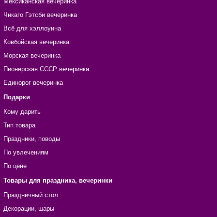
Мексиканская вечеринка
Чикаго Гэтсби вечеринка
Всё для хэллоуина
Ковбойская вечеринка
Морская вечеринка
Пионерская СССР вечеринка
Единорог вечеринка
Подарки
Кому дарить
Тип товара
Праздники, поводы
По увлечениям
По цене
Товары для праздника, вечеринки
Праздничный стол
Декорации, шары