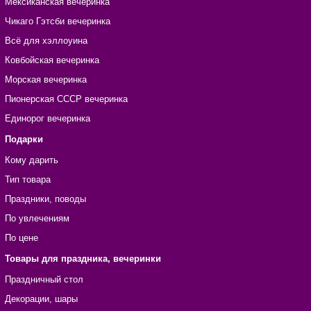
Мексиканская вечеринка
Чикаго Гэтсби вечеринка
Всё для хэллоуина
Ковбойская вечеринка
Морская вечеринка
Пионерская СССР вечеринка
Единорог вечеринка
Подарки
Кому дарить
Тип товара
Праздники, поводы
По увлечениям
По цене
Товары для праздника, вечеринки
Праздничный стол
Декорации, шары