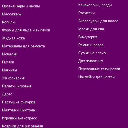
Канекалоны, пряди
Органайзеры и чехлы
Расчески
Массажеры
Аксессуары для волос
Копилки
Маски для сна
Формы для льда и выпечки
Бижутерия
Жидкая кожа
Ремни и пояса
Материалы для ремонта
Сумки на плечо
Мочалки
Для животных
Гамаки
Переводные татуировки
Магниты
Наклейки для ногтей
УФ фонарики
Палатки игровые
Дартс
Растущие фигурки
Маятники Ньютона
Игрушки антистресс
Коврики для рисования